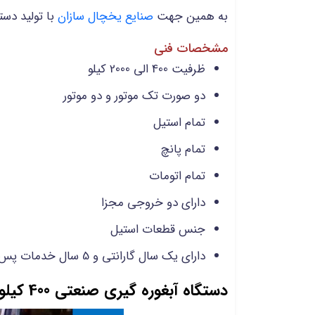
به همین جهت
صنایع یخچال سازان
با تولید دست
مشخصات فنی
ظرفیت 400 الی 2000 کیلو
دو صورت تک موتور و دو موتور
تمام استیل
تمام پانچ
تمام اتومات
دارای دو خروجی مجزا
جنس قطعات استیل
دارای یک سال گارانتی و 5 سال خدمات پس از فروش
دستگاه آبغوره گیری صنعتی 400 کیلو در ساعت