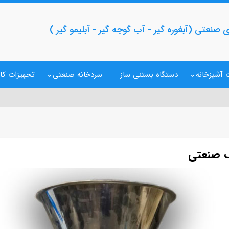
 صنعتی (آبغوره گیر - آب گوجه گیر - آبلیمو گیر )
 آشپزخانه
دستگاه بستنی ساز
سردخانه صنعتی
تجهیزات کا
ک صنعتی