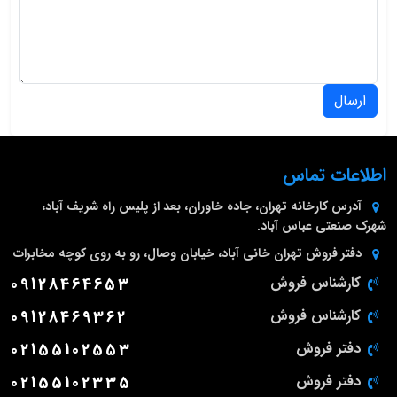
ارسال
اطلاعات تماس
آدرس کارخانه
تهران، جاده خاوران، بعد از پلیس راه شریف آباد،
شهرک صنعتی عباس آباد.
دفتر فروش تهران
خانی آباد، خیابان وصال، رو به روی کوچه مخابرات
کارشناس فروش
09128464653
کارشناس فروش
09128469362
دفتر فروش
02155102553
دفتر فروش
02155102335