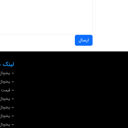
ارسال
لینک ه
یخچال
یخچال 
قیمت ی
یخچال
یخچال 
یخچال 
یخچال 