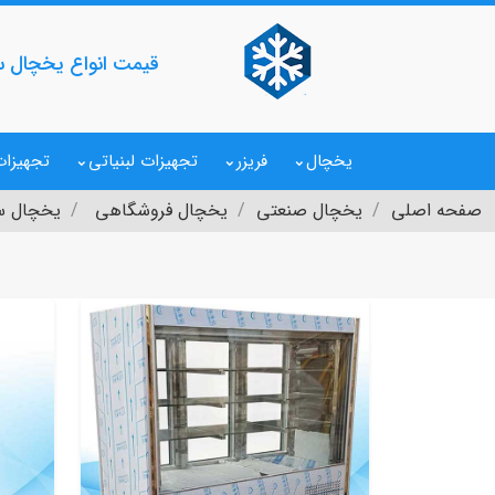
قیمت انواع یخچال سوپر 
یخچال
فریزر
تجهیزات لبنیاتی
تجهیزات
صفحه اصلی
یخچال صنعتی
یخچال فروشگاهی
یخچال سو