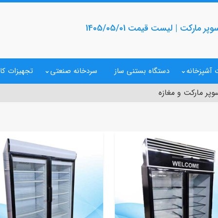
مارکت | لیست قیمت 1405/05/01
 آشپزخانه
دستگاه بستنی ساز
سردخانه صنعتی
تجهیزات کا
پر مارکت و مغازه