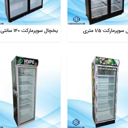
پرمارکت 1/5 متری
یخچال سوپرمارکت 140 سانتی