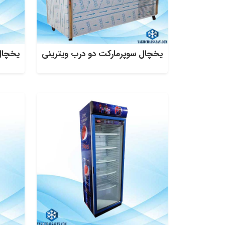
یخچال سوپرمارکت دو درب ویترینی
یخچال سو