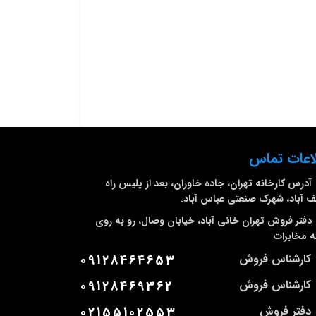
اعات تماس
آدرس کارخانه
تهران، جاده خاوران، بعد از پلیس راه
 آباد، شهرک صنعتی عباس آباد.
دفتر فروش تهران
خانی آباد، خیابان وصال، رو به روی
 مخابرات
کارشناس فروش
09128464653
کارشناس فروش
09128469362
دفتر فروش
02155102553