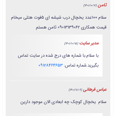
ثامن
(1401/10/12)
سلام ۱۰۰عدد یخچال درب شیشه ای ۵فوت هتلی میخام
قیمت همکاری 09013139062 ثامن هستم
مدیر سایت
(1401/10/15)
با سلام.با شماره های درج شده در سایت تماس
بگیرید.شماره تماس:
09128464653
عباس فرهانی
(1401/11/09)
سلام یخچال کوچک چه ابعادی الان موجود دارین