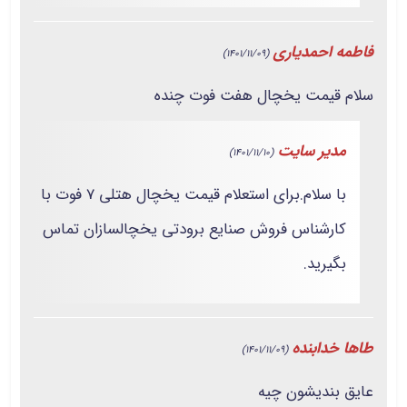
فاطمه احمدیاری
(1401/11/09)
سلام قیمت یخچال هفت فوت چنده
مدیر سایت
(1401/11/10)
با سلام.برای استعلام قیمت یخچال هتلی 7 فوت با
کارشناس فروش صنایع برودتی یخچالسازان تماس
بگیرید.
طاها خدابنده
(1401/11/09)
عایق بندیشون چیه