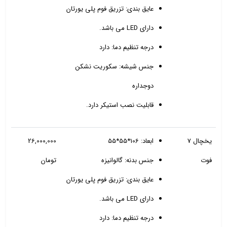
عایق بندی: تزریق فوم پلی یورتان
دارای LED می باشد.
درجه تنظیم دما: دارد
جنس شیشه: سکوریت نشکن
دوجداره
قابلیت نصب استیکر دارد.
یخچال 7
ابعاد: 106*55*55
26,000,000
فوت
جنس بدنه: گالوانیزه
تومان
عایق بندی: تزریق فوم پلی یورتان
دارای LED می باشد.
درجه تنظیم دما: دارد