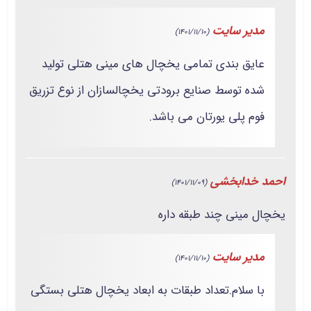
مدیر سایت
(1401/11/10)
عایق بندی تمامی یخچال های مینی هتلی تولید
شده توسط صنایع برودتی یخچالسازان از نوع تزریق
فوم پلی یورتان می باشد.
احمد خدابخشی
(1401/11/09)
یخچال مینی چند طبقه داره
مدیر سایت
(1401/11/10)
با سلام.تعداد طبقات به ابعاد یخچال هتلی بستگی