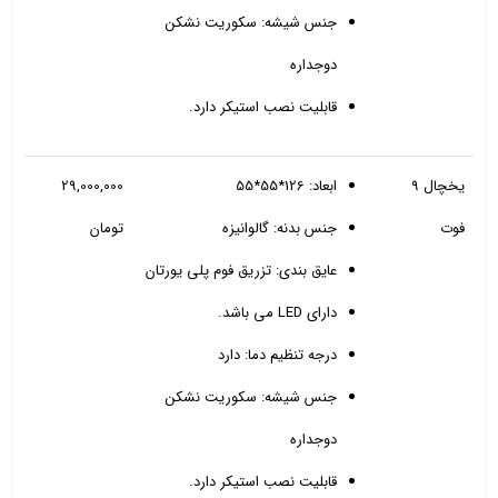
جنس شیشه: سکوریت نشکن
دوجداره
قابلیت نصب استیکر دارد.
یخچال 9
ابعاد: 126*55*55
29,000,000
فوت
جنس بدنه: گالوانیزه
تومان
عایق بندی: تزریق فوم پلی یورتان
دارای LED می باشد.
درجه تنظیم دما: دارد
جنس شیشه: سکوریت نشکن
دوجداره
قابلیت نصب استیکر دارد.