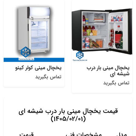
یخچال مینی بار درب
یخچال مینی کولر کینو
شیشه ای
تماس بگیرید
تماس بگیرید
قیمت یخچال مینی بار درب شیشه ای
(1405/02/01)
مدل
مشخصات فنی
قیمت