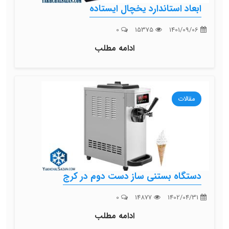
ابعاد استاندارد یخچال ایستاده
0
15375
1401/09/06
ادامه مطلب
مقالات
دستگاه بستنی ساز دست دوم در کرج
0
14877
1402/04/31
ادامه مطلب