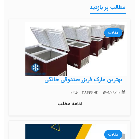
مطالب پر بازدید
مقالات
بهترین مارک فریزر صندوقی خانگی
0
28446
1401/09/20
ادامه مطلب
مقالات