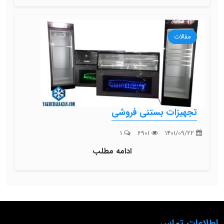
مقالات
تجهیزات بستنی فروشی
1
6901
1401/09/22
ادامه مطلب
اطلاعات تماس