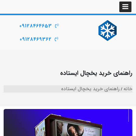
09128464653
09128469362
راهنمای خرید یخچال ایستاده
خانه
راهنمای خرید یخچال ایستاده