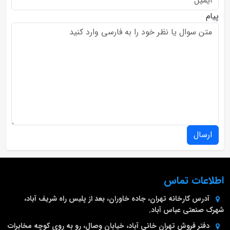
پیام
ارسال
اطلاعات تماس
آدرس کارخانه
تهران، جاده خاوران، بعد از پلیس راه شریف آباد،
شهرک صنعتی عباس آباد.
دفتر فروش تهران
خانی آباد، خیابان وصال، رو به روی کوچه مخابرات