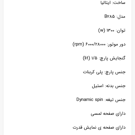
ساخت: ایتالیا
مدل: B285
توان: 1300 (w)
دور موتور: 6000/28000 (rpm)
گنجایش پارچ: 1/5 (lit)
جنس پارچ: پلی کربنات
جنس بدنه: استیل
جنس تیغه: Dynamic spin
دارای صفحه لمسی
دارای صفحه ی نمایش قدرت