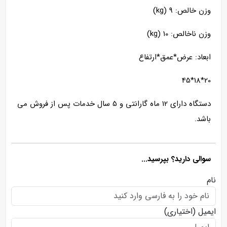
وزن خالص: 9 (kg)
وزن ناخالص: 10 (kg)
ابعاد: عرض*عمق*ارتفاع
20*18*45
دستگاه دارای 12 ماه گارانتی و 5 سال خدمات پس از فروش می
باشد.
سوالی دارید؟ بپرسید...
نام
ایمیل
(اختیاری)