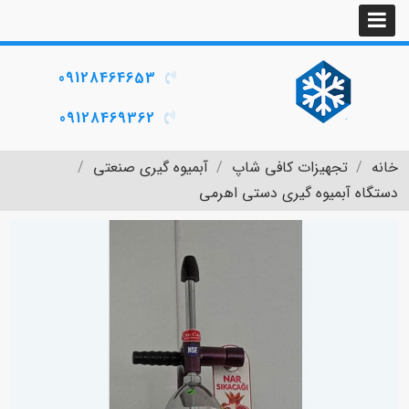
09128464653
09128469362
خانه
تجهیزات کافی شاپ
آبمیوه گیری صنعتی
دستگاه آبمیوه گیری دستی اهرمی