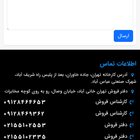
ارسال
اطلاعات تماس
آدرس کارخانه
تهران، جاده خاوران، بعد از پلیس راه شریف آباد،
شهرک صنعتی عباس آباد.
دفتر فروش تهران
خانی آباد، خیابان وصال، رو به روی کوچه مخابرات
کارشناس فروش
09128464653
کارشناس فروش
09128469362
دفتر فروش
02155102553
دفتر فروش
02155102335