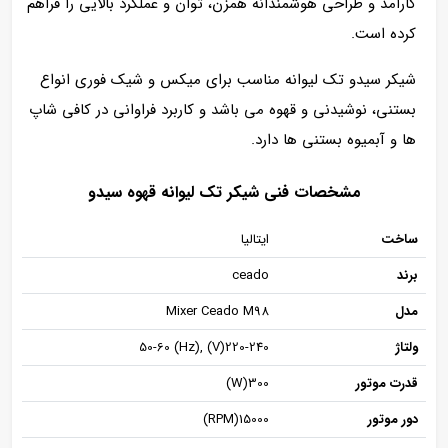
کارامد و طراحی هوشمندانه همزن، توان و عملکرد بالایی را فراهم
کرده است.
شیکر سیدو تک لیوانه مناسب برای میکس و شیک فوری انواع
بستنی، نوشیدنی و قهوه می باشد و کاربرد فراوانی در کافی شاپ
ها و آبمیوه بستنی ها دارد.
مشخصات فنی شیکر تک لیوانه قهوه سیدو
ساخت
ایتالیا
برند
ceado
مدل
Mixer Ceado M98
ولتاژ
220-240(V) ,50-60 (Hz)
قدرت موتور
300(W)
دور موتور
15000(RPM)