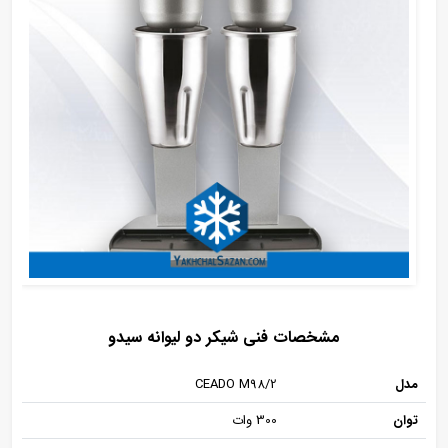
مشخصات فنی شیکر دو لیوانه سیدو
مدل
CEADO M98/2
توان
300 وات