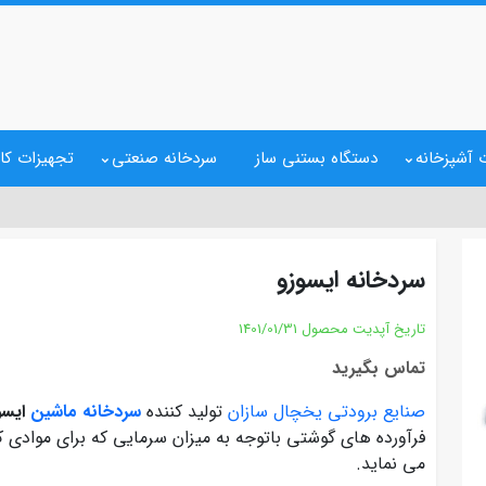
 آشپزخانه
دستگاه بستنی ساز
سردخانه صنعتی
تجهیزات کا
سردخانه ایسوزو
تاریخ آپدیت محصول
1401/01/31
تماس بگیرید
صنایع برودتی یخچال سازان
تولید کننده
سردخانه ماشین
ایسو
فرآورده های گوشتی باتوجه به میزان سرمایی که برای موادی که
می نماید.