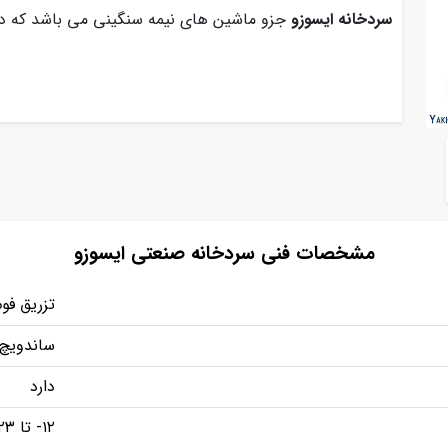
سردخانه ایسوزو
جزو ماشین های نیمه سنگینی می باشد که در ح
مشخصات فنی سردخانه صنعتی ایسوزو
تزریق فوم
ساندویچ 
دارد
۱۲- تا ۲۳- درجه