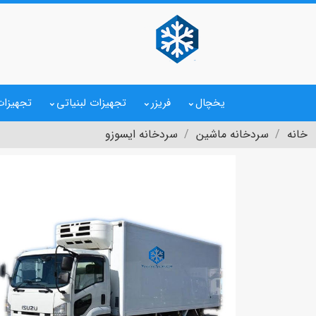
یخچال
فریزر
تجهیزات لبنیاتی
تجهیزات
خانه
سردخانه ماشین
سردخانه ایسوزو