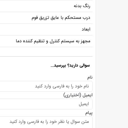
رنگ بدنه
درب مستحکم با عایق تزریق فوم
ابعاد
مجهز به سیستم کنترل و تنظیم کننده دما
سوالی دارید؟ بپرسید...
نام
ایمیل
(اختیاری)
پیام