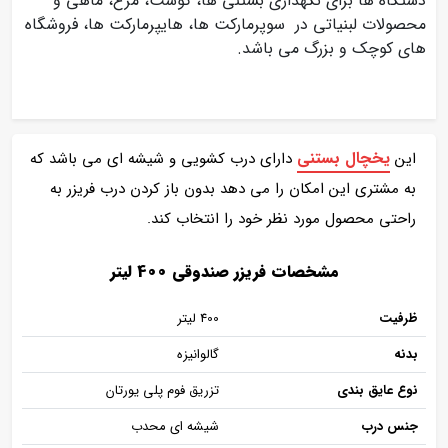
دستگاه ها برای نگهداری بستنی ها، گوشت، مرغ، ماهی و
محصولات لبنیاتی در سوپرمارکت ها، هایپرمارکت ها، فروشگاه
های کوچک و بزرگ می باشد.
یخچال بستنی
این
دارای درب کشویی و شیشه ای می باشد که
به مشتری این امکان را می دهد بدون باز کردن درب فریزر به
راحتی محصول مورد نظر خود را انتخاب کند.
مشخصات فریزر صندوقی 400 لیتر
ظرفیت
400 لیتر
بدنه
گالوانیزه
نوع عایق بندی
تزریق فوم پلی یورتان
جنس درب
شیشه ای محدب