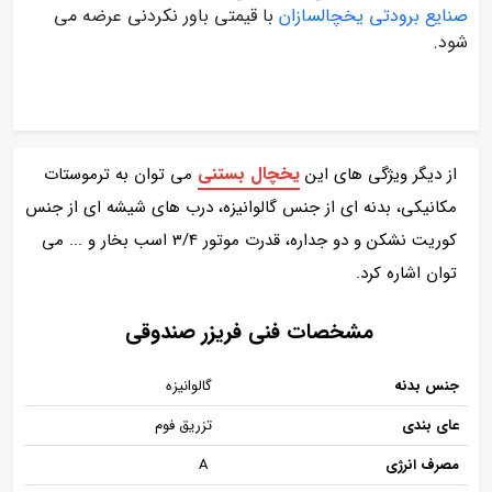
صنایع برودتی یخچالسازان
با قیمتی باور نکردنی عرضه می
شود.
یخچال بستنی
از دیگر ویژگی های این
می توان به ترموستات
مکانیکی، بدنه ای از جنس گالوانیزه، درب های شیشه ای از جنس
کوریت نشکن و دو جداره، قدرت موتور 3/4 اسب بخار و ... می
توان اشاره کرد.
مشخصات فنی فریزر صندوقی
جنس بدنه
گالوانیزه
عای بندی
تزریق فوم
مصرف انرژی
A