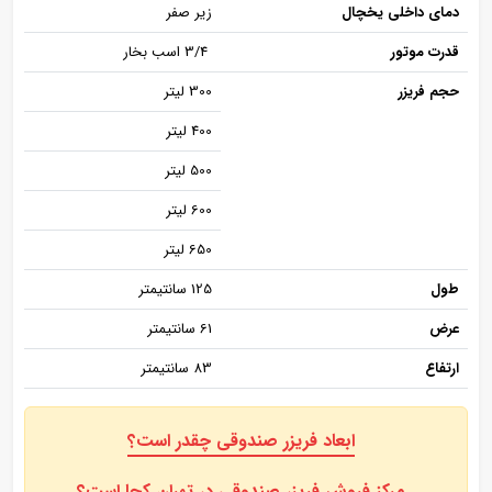
دمای داخلی یخچال
زیر صفر
قدرت موتور
3/4 اسب بخار
حجم فریزر
300 لیتر
400 لیتر
500 لیتر
600 لیتر
650 لیتر
طول
125 سانتیمتر
عرض
61 سانتیمتر
ارتفاع
83 سانتیمتر
ابعاد فریزر صندوقی چقدر است؟
مرکز فروش فریزر صندوقی در تهران کجا است؟