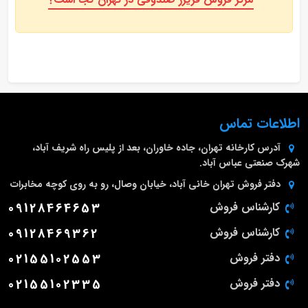
اطلاعات تماس
آدرس کارخانه
تهران، جاده خاوران، بعد از پلیس راه شریف آباد،
شهرک صنعتی عباس آباد.
دفتر فروش تهران
خانی آباد، خیابان وصال، رو به روی کوچه مخابرات
کارشناس فروش
09128464653
کارشناس فروش
09128469362
دفتر فروش
02155102553
دفتر فروش
02155102335