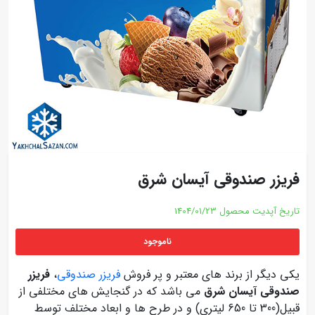
فریزر صندوقی آیسان شرق
تاریخ آپدیت محصول
1404/01/23
ناموجود
یکی دیگر از برند های معتبر و پر فروش
فریزر صندوقی
،
فریزر
صندوقی آیسان شرق
می باشد که در گنجایش های مختلفی از
قبیل(300 تا 650 لیتری) و در طرح ها و ابعاد مختلف توسط