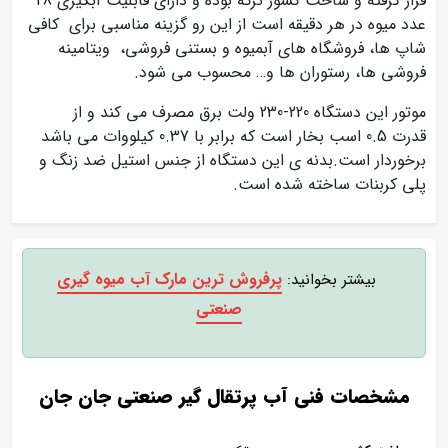
قرار گرفته و ساخت کشور ترکه بوده و دارای قابلیت آبگیری 28
عدد میوه در هر دقیقه است از این رو گزینه مناسبی برای کافی
شاپ ها، فروشگاه های آبمیوه و بستنی فروشی، ویتامینه
فروشی ها، رستوران ها و… محسوب می شود.
موتور این دستگاه 220-230 ولت برق مصرف می کند و از
قدرت 0.5 اسب بخار است که برابر با 0.37 کیلووات می باشد
برخوردار است.بدنه ی این دستگاه از جنس استیل ضد زنگ و
پلی کربنات ساخته شده است.
پرفروش ترین مارک آب میوه گیری
بیشتر بخوانید:
صنعتی
مشخصات فنی آب پرتقال گیر صنعتی جان جان