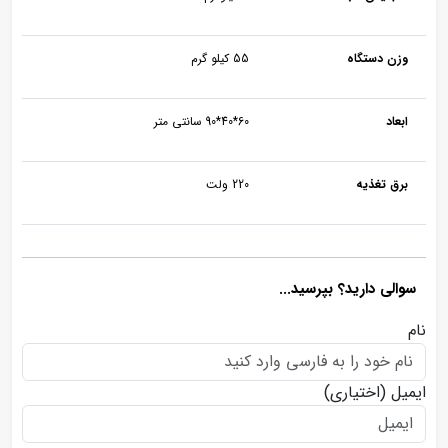
وزن دستگاه
55 کیلو گرم
ابعاد
60*40*90 سانتی متر
برق تغذیه
220 ولت
سوالی دارید؟ بپرسید...
نام
ایمیل
(اختیاری)