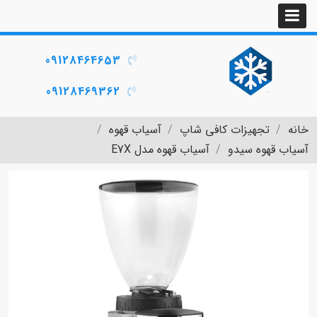
09128464653
09128469362
خانه
تجهیزات کافی شاپ
آسیاب قهوه
آسیاب قهوه سیدو
آسیاب قهوه مدل E7X