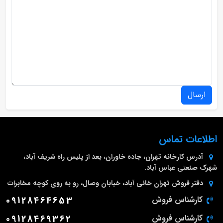
ارسال
اطلاعات تماس
آدرس کارخانه
تهران، جاده خاوران، بعد از پلیس راه شریف آباد،
شهرک صنعتی عباس آباد.
دفتر فروش تهران
خانی آباد، خیابان وصال، رو به روی کوچه مخابرات
کارشناس فروش
09128464653
کارشناس فروش
09128469362