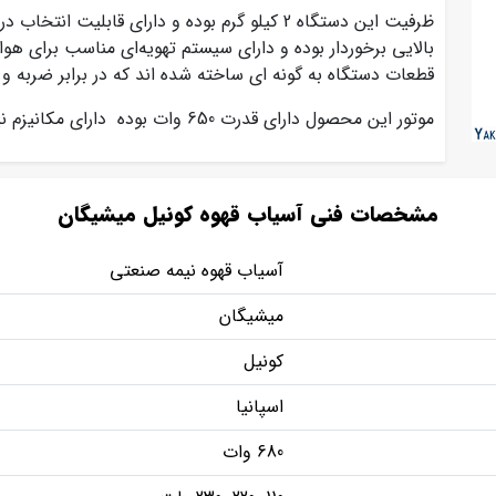
ظرفیت این دستگاه 2 کیلو گرم بوده و دارای قابل
بالایی برخوردار بوده و دارای سیستم تهویه‌ای مناسب برای ه
قطعات دستگاه به گونه ای ساخته شده اند که در برابر ضربه
موتور این محصول دارای قدرت 650 وات بوده دارای مکانیزم نیمه اتوماتیک می باشد.
مشخصات فنی آسیاب قهوه کونیل میشیگان
آسیاب قهوه نیمه صنعتی
میشیگان
کونیل
اسپانیا
680 وات