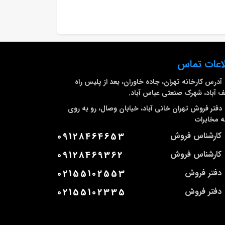
اعات تماس
آدرس کارخانه
تهران، جاده خاوران، بعد از پلیس راه
 آباد، شهرک صنعتی عباس آباد.
دفتر فروش تهران
خانی آباد، خیابان وصال، رو به روی
 مخابرات
کارشناس فروش
09128464653
کارشناس فروش
09128469362
دفتر فروش
02155102553
دفتر فروش
02155102335