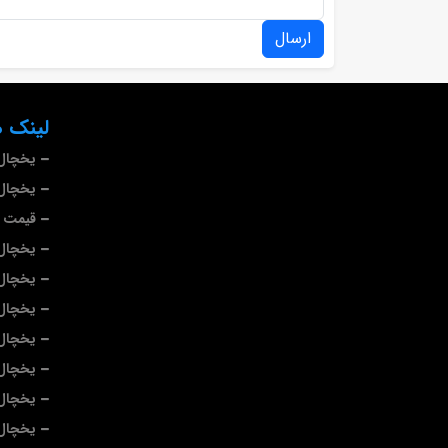
ارسال
لینک ه
یخچال
یخچال 
قیمت ی
یخچال
یخچال 
یخچال 
یخچال 
یخچال 
یخچال
یخچال 