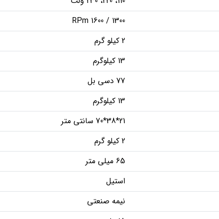
110، 220، 230 ولت
1300 / 1600 RPm
2 کیلو گرم
13 کیلوگرم
77 دسی بل
13 کیلوگرم
21*38*70 سانتی متر
2 کیلو گرم
65 میلی متر
استیل
نیمه صنعتی