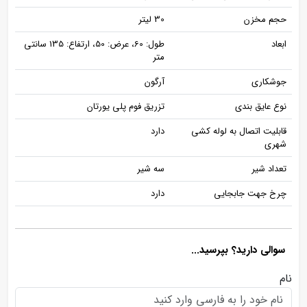
حجم مخزن
30 لیتر
ابعاد
طول: 60، عرض: 50، ارتفاع: 135 سانتی
متر
جوشکاری
آرگون
نوع عایق بندی
تزریق فوم پلی یورتان
قابلیت اتصال به لوله کشی
دارد
شهری
تعداد شیر
سه شیر
چرخ جهت جابجایی
دارد
سوالی دارید؟ بپرسید...
نام