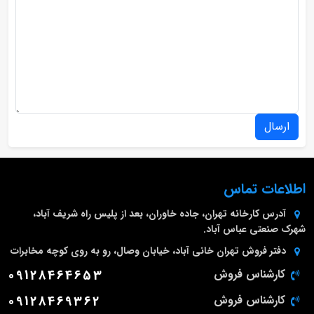
ارسال
اطلاعات تماس
آدرس کارخانه
تهران، جاده خاوران، بعد از پلیس راه شریف آباد،
شهرک صنعتی عباس آباد.
دفتر فروش تهران
خانی آباد، خیابان وصال، رو به روی کوچه مخابرات
کارشناس فروش
09128464653
کارشناس فروش
09128469362