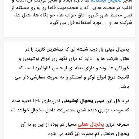
سایر
یخچال ایستاده
ها دارد، ابعاد و سایز کوچک آن است و
اغلب در محیط هایی که با محدودیت فضا رو به رو هستند از
قبیل محیط های کاری، اتاق خواب ها، خوابگاه ها، هتل ها،
شرکت ها و ... مورد استفاده قرار می گیرد.
یخچال مینی بار درب شیشه ای که بیشترین کاربرد را در
هتل، شرکت ها و... دارد که برای نگهداری انواع نوشیدنی و
خوراکی ها بوده و دارای بدنه ای از جنس گالوانیزه است که
قابلیت درج انواع لوگو و استیکر را به صورت سفارشی دارا می
باشد
در داخل این
مینی یخچال نوشیدنی
نورپردازی LED تعبیه شده
که موجب بهتری دیده شدن محصولات داخل یخچال خواهد شد.
یخچال هتلی
مصرف انرژی
بسیار کم بوده از این رو به آن
یخچال صنعتی کم مصرف نیز گفته می شود.