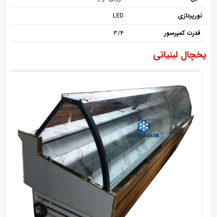
نورپردازی
LED
قدرت کمپرسور
3/4
یخچال لبنیاتی