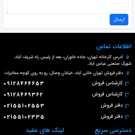
ارسال
اطلاعات تماس
آدرس کارخانه
تهران، جاده خاوران، بعد از پلیس راه شریف آباد،
شهرک صنعتی عباس آباد.
دفتر فروش تهران
خانی آباد، خیابان وصال، رو به روی کوچه مخابرات
کارشناس فروش
09128464653
کارشناس فروش
09128469362
دفتر فروش
02155102553
دفتر فروش
02155102335
دسترسی سریع
لینک های مفید