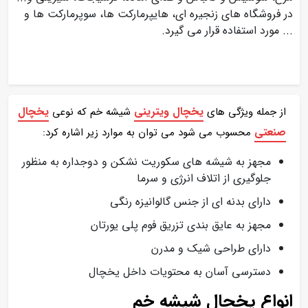
در فروشگاه های زنجیره ای، هایپرمارکت ها، سوپرمارکت ها و
... مورد استفاده قرار می گیرد.
یخچال ویترینی
یخچال
از جمله ویژگی های
شیشه خم که نوعی
صنعتی
محسوب می شود می توان به موارد زیر اشاره کرد:
مجهز به شیشه های سکوریت نشکن و دوجداره به منظور
جلوگیری از اتلاف انرژی و سرما
دارای بدنه ای از جنس گالوانیزه رنگی
مجهز به عایق بندی تزریق فوم پلی یورتان
دارای طراحی شیک و مدرن
دسترسی آسان به محتویات داخل یخچال
انواع یخچال شیشه خم