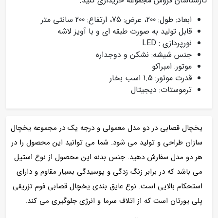
کارشناسان فروش مجموعه خریداری کنید.
ابعاد: طول: 200، عرض: 75، ارتفاع: 200 سانتی متر
قابل تولید به صورت طبقه ای و با آویز لاشه
نورپردازی : LED
جنس شیشه: نشکن و دوجداره
موتور: امبراکو
قدرت موتور: 1.5 اسب بخار
ترموستات: دیجیتال
یخچال قصابی در دو مدل معمولی و درجه یک در مجموعه یخچال
سازان طراحی و تولید می شود. شما می توانید این محصول را در
هر دو مدل سفارش دهید. جنس بدنه این محصول از نوع استیل
می باشد که در برابر زنگ زدگی و پوسیدگی بسیار مقاوم و دارای
استحکام بالایی است. نوع عایق بندی یخچال قصابی فوم تزریقی
پلی یورتان است که از اتلاف سرما و انرژی جلوگیری می کند.