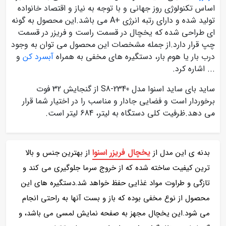
اساس تکنولوژی روز جهانی و با توجه به نیاز و اقتصاد خانواده
تولید شده و دارای رتبه انرژی +A می باشد.این محصول به گونه
ای طراحی شده که یخچال در قسمت راست و فریزر در قسمت
چپ قرار دارد.از جمله مشخصات این محصول می توان به وجود
درب بار یا هوم بار، دستگیره های مخفی به همراه
آبسرد کن
و
... اشاره کرد.
ساید بای ساید اسنوا مدل S8-2340 از گنجایش 32 فوت
برخوردار است و فضایی جادار و مناسب را در اختیار شما قرار
می دهد.ظرفیت کلی دستگاه به لیتر، 684 لیتر است.
یخچال فریزر اسنوا
بدنه ی این مدل از
از بهترین جنس و بالا
ترین کیفیت ساخته شده که از خروج سرما جلوگیری می کند و
تازگی و طراوت مواد غذایی حفظ خواهد شد.دستگیره های این
محصول از نوع مخفی بوده که باز و بست آنها به راحتی انجام
می شود.این یخچال مجهز به صفحه‌ نمایش لمسی می باشد، و