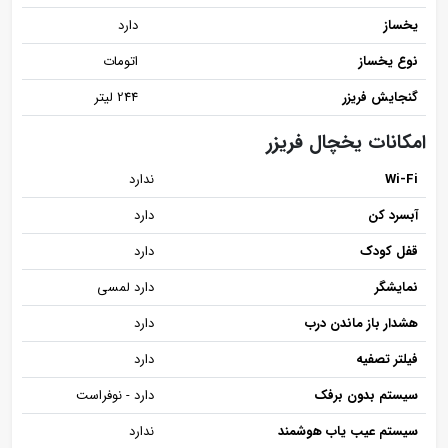
یخساز
دارد
نوع یخساز
اتومات
گنجایش فریزر
244 لیتر
امکانات یخچال فریزر
Wi-Fi
ندارد
آبسرد کن
دارد
قفل کودک
دارد
نمایشگر
دارد لمسی
هشدار باز ماندن درب
دارد
فیلتر تصفیه
دارد
سیستم بدون برفک
دارد - نوفراست
سیستم عیب یاب هوشمند
ندارد