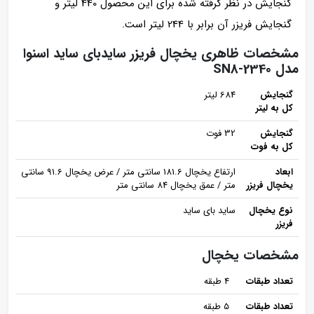
گنجایش در نظر گرفته شده برای این محصول 440 لیتر و
گنجایش فریزر آن برابر با 244 لیتر است.
مشخصات ظاهری یخچال فریزر سایدبای ساید اسنوا
مدل SN8-2340
گنجایش
684 لیتر
کل به لیتر
گنجایش
32 فوت
کل به فوت
ابعاد
ارتفاع یخچال 181.6 سانتی متر / عرض یخچال 91.6 سانتی
یخچال فریزر
متر / عمق یخچال 84 سانتی متر
نوع یخچال
ساید بای ساید
فریزر
مشخصات یخچال
تعداد طبقات
4 طبقه
تعداد طبقات
5 طبقه