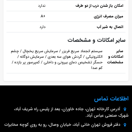
امکان باز شدن درب از دو طرف
ندارد
میزان مصرف انرژی
+A
اتصال به شیر آب
دارد
سایر امکانات و مشخصات
سایر
سیستم انجماد سریع فریزر / سرمایش سریع یخچال / چشم
امکانات و
الکترونیکی / گردش هوای سه بعدی / سرمایش دوگانه /
مشخصات
حسگر تشخیص دمای بیرونی و داخلی / کمپرسور پر بازده /
کم صدا
اطلاعات تماس
آدرس کارخانه
تهران، جاده خاوران، بعد از پلیس راه شریف آباد،
شهرک صنعتی عباس آباد.
دفتر فروش تهران
خانی آباد، خیابان وصال، رو به روی کوچه مخابرات