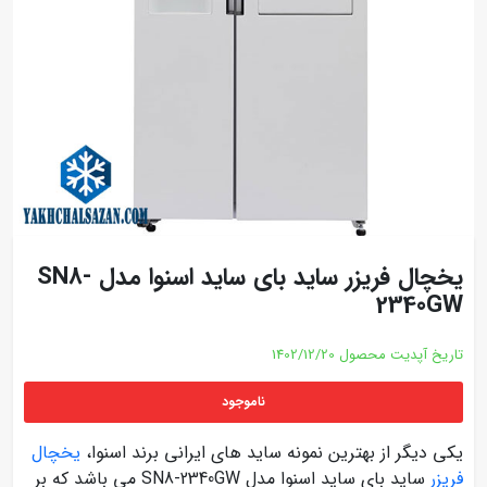
یخچال فریزر ساید بای ساید اسنوا مدل SN8-
2340GW
تاریخ آپدیت محصول
1402/12/20
ناموجود
یکی دیگر از بهترین نمونه ساید های ایرانی برند اسنوا،
یخچال
فریزر
ساید بای ساید اسنوا مدل SN8-2340GW می باشد که بر