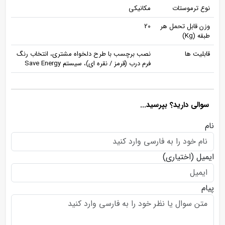
نوع ترموستات
مکانیکی
وزن قابل تحمل هر
20
طبقه (Kg)
قابلیت ها
نصب برچسب با طرح دلخواه مشتری، انتخاب رنگ
فرم درب (قرمز / نقره ای)، سیستم Save Energy
سوالی دارید؟ بپرسید...
نام
ایمیل
(اختیاری)
پیام