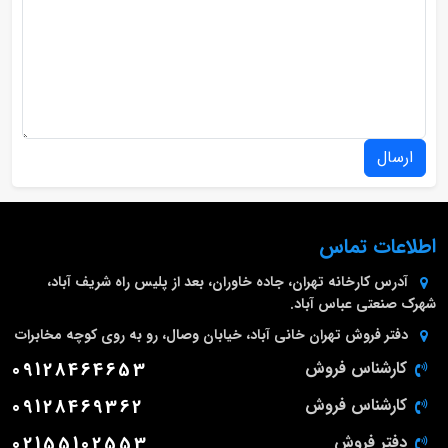
ارسال
اطلاعات تماس
آدرس کارخانه
تهران، جاده خاوران، بعد از پلیس راه شریف آباد،
شهرک صنعتی عباس آباد.
دفتر فروش تهران
خانی آباد، خیابان وصال، رو به روی کوچه مخابرات
کارشناس فروش
09128464653
کارشناس فروش
09128469362
دفتر فروش
02155102553