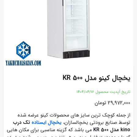
یخچال کینو مدل KR 500
تاریخ آپدیت محصول
1404/04/16
29,972,000 تومان
از جمله کوچک ترین سایز های محصولات کینو عرضه شده
توسط صنایع برودتی یخچالسازان،
يخچال ایستاده
تک درب
kino مدل KR 500
می باشد که گزینه مناسبی برای مکان هایی