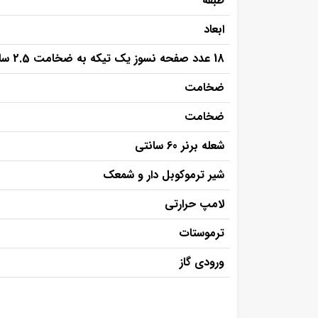
طبقه
ابعاد
18 عدد صفحه نسوز یک تیکه به ضخامت 2.5 سانتی متر
ضخامت
ضخامت
شعله برنر 60 سانتی
شیر ترموکوبل دار و شمعک
لامپ حرارتی
ترموستات
ورودی گاز