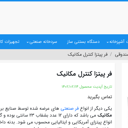
 آشپزخانه
دستگاه بستنی ساز
سردخانه صنعتی
تجهیزات کا
ندوقی
فر پیتزا کنترل مکانیک
فر پیتزا کنترل مکانیک
تاریخ آپدیت محصول
1402/02/14
تماس بگیرید
یکی دیگر از انواع
فر صنعتی
های عرضه شده توسط صنایع برو
مکانیک
می باشد که دارای 12 عدد 
انواع پیتزای آمریکایی و ایتالیایی محسوب می شود. بدنه دا