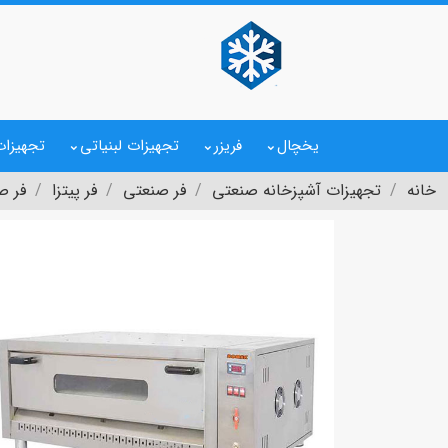
یخچال
فریزر
تجهیزات لبنیاتی
تجهیزات
خانه
تجهیزات آشپزخانه صنعتی
فر صنعتی
فر پیتزا
فر ص