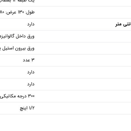
یک طبقه 12 بشقاب
طول: 130 عرض: 80 ارتفاع: 50
دارد
ورق داخل گالوانیز
ورق بیرون استیل ی
3 عدد
دارد
دارد
300 درجه مکانیکی برای کنترل دما و گاز
1/2 اینچ