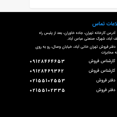
اعات تماس
آدرس کارخانه
تهران، جاده خاوران، بعد از پلیس راه
 آباد، شهرک صنعتی عباس آباد.
دفتر فروش تهران
خانی آباد، خیابان وصال، رو به روی
 مخابرات
کارشناس فروش
09128464653
کارشناس فروش
09128469362
دفتر فروش
02155102553
دفتر فروش
02155102335