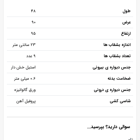
طول
48
عرض
90
ارتفاع
95
اندازه بشقاب ها
23 سانتی متر
تعداد بشقاب ها
9 عدد
جنس دیواره ی بیرونی
استیل خش دار
ضخامت بدنه
0.6 میلی متر
جنس دیواره ی درونی
ورق گالوانیزه
شاسی کشی
پروفیل آهن
سوالی دارید؟ بپرسید...
نام