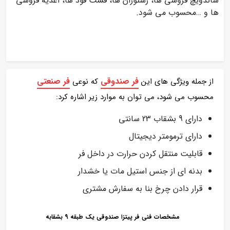
ساندویچ فروشی ها، رستوران ها، فست فود ها، اغذیه فروشی
ها و …محسوب می شود.
فر صندوقی
فر صنعتی
از جمله ویژگی های این
که نوعی
محسوب می شود، می توان به موارد زیر اشاره کرد:
دارای 9 بشقاب 23 سانتی
دارای ترمومتر دیجیتال
قابلیت منتقل کردن حرارت در داخل فر
بدنه ای از جنس استیل مات یا خشدار
قرار دادن چرخ بنا به سفارش مشتری
مشخصات فنی فر پیتزا صندوقی یک طبقه 9 بشقابه