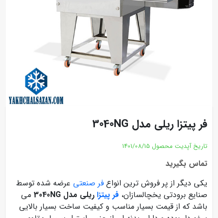
فر پیتزا ریلی مدل 3040NG
تاریخ آپدیت محصول
1401/08/15
تماس بگیرید
یکی دیگر از پر فروش ترین انواع
فر صنعتی
عرضه شده توسط
صنایع برودتی یخچالسازان،
فر پیتزا
ریلی مدل 3040NG
می
باشد که از قیمت بسیار مناسب و کیفیت ساخت بسیار بالایی