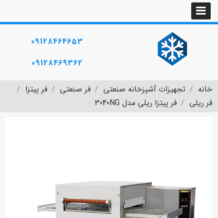
09128464653
09128469362
خانه
تجهیزات آشپزخانه صنعتی
فر صنعتی
فر پیتزا
فر ریلی
فر پیتزا ریلی مدل 3040NG