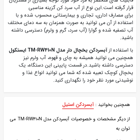
قابلیت های منحصر به فرد خود مورد توجه بسیاری از مشتریان
قرار گرفته است.این نوع از آب سرد کن گزینه مناسبی
برای مصارف اداری، تجاری و بیمارستانی محسوب شده و با
استفاده از آن می توانید به صورت همزمان به سه دمای مختلف
آب تصفیه شده و گوارا (آب سرد، گرم و ولرم) دسترسی داشته
باشید.
با استفاده از
آبسرد‌کن یخچال‌ دار مدل TM-RW410N ایستکول
همچنین می توانید همیشه به چای و قهوه، آب ولرم نیز
دسترسی داشته باشید.در قسمت پایینی این دستگاه، یک
یخچال کوچک تعبیه شده که شما می توانید انواع غذا و
نوشیدنی مورد نظر خود را نگهداری کنید.
آبسردکن استیل
همچنین بخوانید :
از دیگر مشخصات و خصوصیات آبسردکن مدل TM-RW410N می
توان به