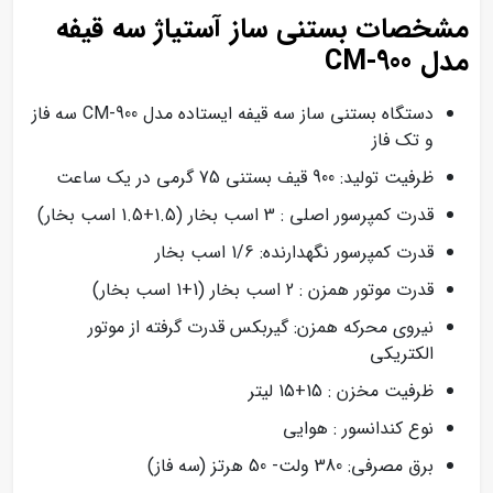
مشخصات بستنی ساز آستیاژ سه قیفه
مدل CM-900
دستگاه بستنی ساز سه قیفه ایستاده مدل CM-900 سه فاز
و تک فاز
ظرفیت تولید: 900 قیف بستنی 75 گرمی در یک ساعت
قدرت کمپرسور اصلی : 3 اسب بخار (1.5+1.5 اسب بخار)
قدرت کمپرسور نگهدارنده: 1/6 اسب بخار
قدرت موتور همزن : 2 اسب بخار (1+1 اسب بخار)
نیروی محرکه همزن: گیربکس قدرت گرفته از موتور
الکتریکی
ظرفیت مخزن : 15+15 لیتر
نوع کندانسور : هوایی
برق مصرفی: 380 ولت- 50 هرتز (سه فاز)