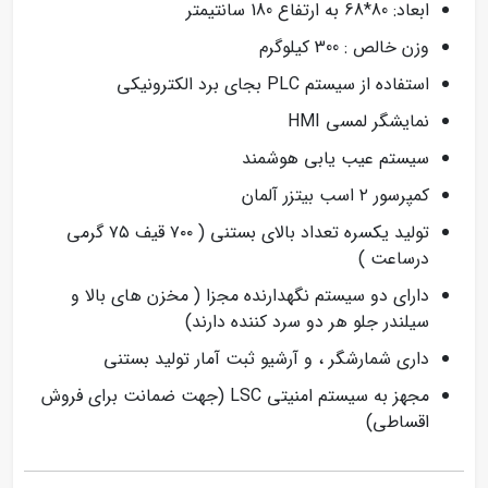
ابعاد: 80*68 به ارتفاع 180 سانتیمتر
وزن خالص : 300 کیلوگرم
استفاده از سیستم PLC بجای برد الکترونیکی
نمایشگر لمسی HMI
سیستم عیب یابی هوشمند
کمپرسور ۲ اسب بیتزر آلمان
تولید یکسره تعداد بالای بستنی ( ۷۰۰ قیف ۷۵ گرمی
درساعت )
دارای دو سیستم نگهدارنده مجزا ( مخزن های بالا و
سیلندر جلو هر دو سرد کننده دارند)
داری شمارشگر ، و آرشیو ثبت آمار تولید بستنی
مجهز به سیستم امنیتی LSC (جهت ضمانت برای فروش
اقساطی)