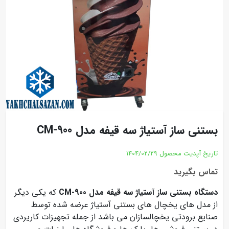
بستنی ساز آستیاژ سه قیفه مدل CM-900
تاریخ آپدیت محصول
1404/02/29
تماس بگیرید
دستگاه بستنی ساز آستیاژ سه قیفه مدل CM-900
که یکی دیگر
از مدل های یخچال های بستنی آستیاژ عرضه شده توسط
صنایع برودتی یخچالسازان می باشد از جمله تجهیزات کاریردی