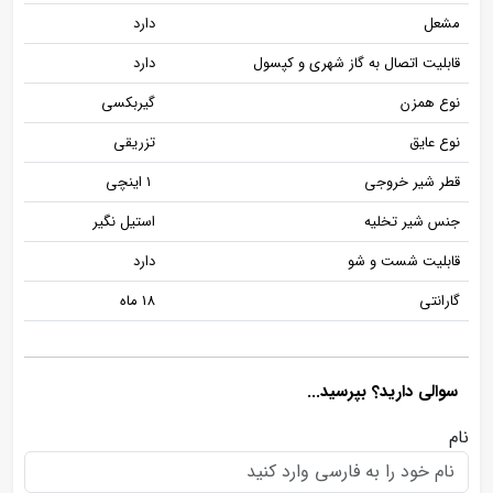
مشعل
دارد
قابلیت اتصال به گاز شهری و کپسول
دارد
نوع همزن
گیربکسی
نوع عایق
تزریقی
قطر شیر خروجی
۱ اینچی
جنس شیر تخلیه
استیل نگیر
قابلیت شست و شو
دارد
گارانتی
18 ماه
سوالی دارید؟ بپرسید...
نام