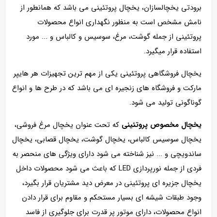
برودتی یخچالسازان، یخچال پروتئینی می باشد که همانطور از
نامش مشخص است به منظور نگهداری انواع محصولات
پروتئینی از جمله گوشت، مرغ، سوسیس و کالباس و ... مورد
استفاده قرار میگیرد.
یخچال فروشگاهی پروتئینی یکی از مهم ترین تجهیزات هر هایپر
مارکت و فروشگاه های زنجیره ای می باشد که در طرح ها و انواع
گوناگونی تولید می شود.
یخچال مخصوص پروتئینی
که تحت عنوان یخچال مرغ فروشی،
یخچال سوسیس کالباس، یخچال گوشت، یخچال قصابی، یخچال
ساندویچی
و ... نیز شناخته می شود دارای ویژگی های منحصر به
فردی از جمله نورپردازی LED که باعث می شود محصولات داخل
یخچال جزیره ای پروتئینی در معرض دید مشتریان قرار بگیرد،
وجود طبقات شیشه ای بسیار مستحکم و مقاوم برای قرار دادن
انواع محصولات، دارای موتور پر قدرت برای جلوگیری از فاسد