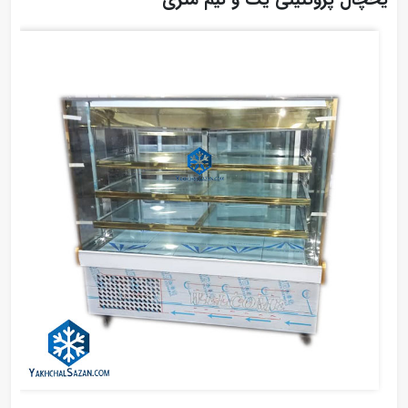
یخچال پروتئینی یک و نیم متری