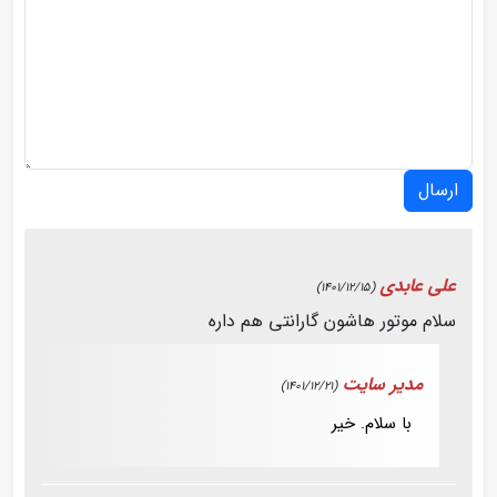
ارسال
علی عابدی
(1401/12/15)
سلام موتور هاشون گارانتی هم داره
مدیر سایت
(1401/12/21)
با سلام. خیر