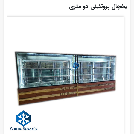
یخچال پروتئینی دو متری