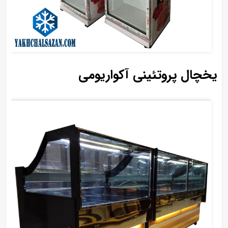
یخچال پروتئینی آکواریومی