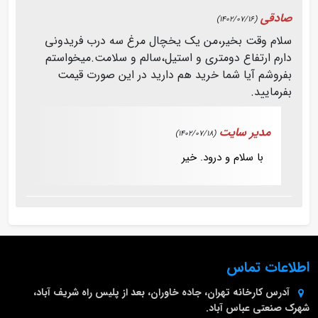
صادقی
(1402/07/16)
سلام وقت بخیر،من یک یخچال مرغ سه درب فریدونی
دارم ارتفاع دومتری و استیل،سالم و سلامت.میخواستم
بفروشم آیا شما خرید هم دارید در این صورت قیمت
بفرمایید.
مدیر سایت
(1402/07/18)
با سلام و درود. خیر
اطلاعات تماس
آدرس کارخانه
تهران، جاده خاوران، بعد از پلیس راه شریف آباد،
شهرک صنعتی عباس آباد.