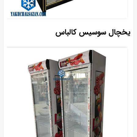
یخچال سوسیس کالباس