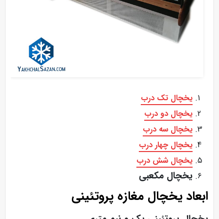
یخچال تک درب
یخچال دو درب
یخچال سه درب
یخچال چهار درب
یخچال شش درب
یخچال مکعبی
ابعاد یخچال مغازه پروتئینی