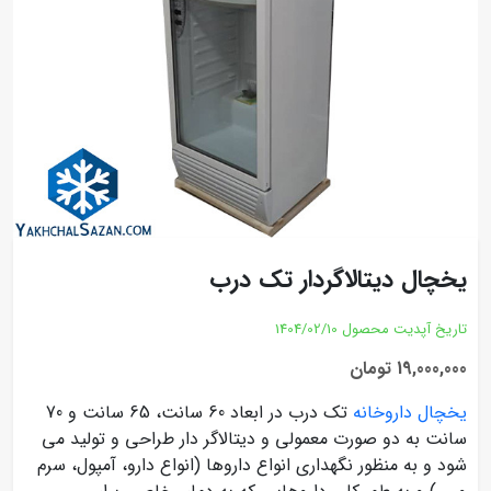
یخچال دیتالاگردار تک درب
تاریخ آپدیت محصول
1404/02/10
19,000,000 تومان
یخچال داروخانه
تک درب در ابعاد 60 سانت، 65 سانت و 70
سانت به دو صورت معمولی و دیتالاگر دار طراحی و تولید می
شود و به منظور نگهداری انواع داروها (انواع دارو، آمپول، سرم