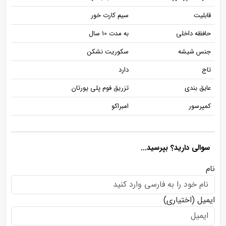
قابلیت
سیم کارت خور
حافظه داخلی
به مدت 10 سال
جنس شیشه
سکوریت نشکن
تاج
دارد
عایق بندی
تزریق فوم پلی یورتان
کمپرسور
امبراکو
سوالی دارید؟ بپرسید...
نام
ایمیل
(اختیاری)