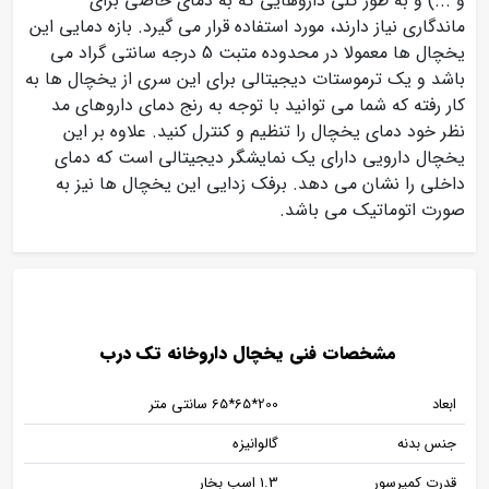
و ...) و به طور کلی داروهایی که به دمای خاصی برای
ماندگاری نیاز دارند، مورد استفاده قرار می گیرد. بازه دمایی این
یخچال ها معمولا در محدوده متبت 5 درجه سانتی گراد می
باشد و یک ترموستات دیجیتالی برای این سری از یخچال ها به
کار رفته که شما می توانید با توجه به رنج دمای داروهای مد
نظر خود دمای یخچال را تنظیم و کنترل کنید. علاوه بر این
یخچال دارویی دارای یک نمایشگر دیجیتالی است که دمای
داخلی را نشان می دهد. برفک زدایی این یخچال ها نیز به
صورت اتوماتیک می باشد.
مشخصات فنی یخچال داروخانه تک درب
ابعاد
200*65*65 سانتی متر
جنس بدنه
گالوانیزه
قدرت کمپرسور
1.3 اسب بخار