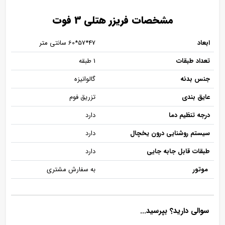
مشخصات فریزر هتلی 3 فوت
ابعاد
47*57*60 سانتی متر
تعداد طبقات
1 طبقه
جنس بدنه
گالوانیزه
عایق بندی
تزریق فوم
درجه تنظیم دما
دارد
سیستم روشنایی درون یخچال
دارد
طبقات قابل جابه جایی
دارد
موتور
به سفارش مشتری
سوالی دارید؟ بپرسید...