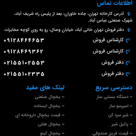
اطلاعات تماس
آدرس کارخانه
تهران، جاده خاوران، بعد از پلیس راه شریف آباد،
شهرک صنعتی عباس آباد.
دفتر فروش تهران
خانی آباد، خیابان وصال، رو به روی کوچه مخابرات
کارشناس فروش
09128464653
کارشناس فروش
09128469362
دفتر فروش
02155102553
دفتر فروش
02155102335
دسترسی سریع
لینک های مفید
دستگاه بستنی ساز
یخچال صنعتی
اسپرسو ساز
یخچال ایستاده
شیر سرد کن
قیمت یخچال داروخانه ای
پاتیل شیر
یخچال هتلی
قیمت فریزر صندوقی
یخچال کینو