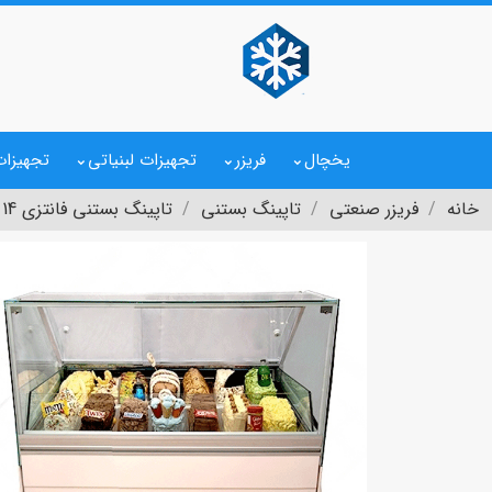
یخچال
فریزر
تجهیزات لبنیاتی
تجهیزات
خانه
فریزر صنعتی
تاپینگ بستنی
تاپینگ بستنی فانتزی 14 لگن