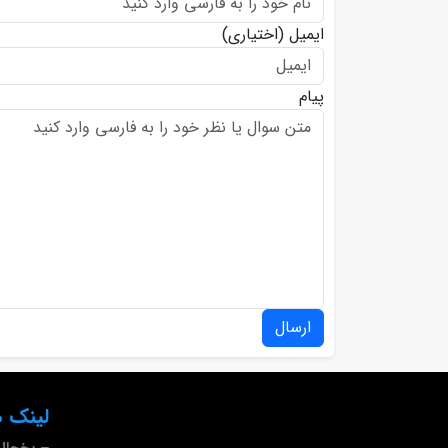
ایمیل
(اختیاری)
پیام
ارسال
لینک ه