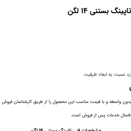
گ بستنی 14 لگن
دارد نسبت به ابعاد ظرفیت
ی
بدون واسطه و با قیمت مناسب این محصول را از طریق کارشناسان فروش 
مشخصات فنی تاپینگ بستنی 14 لگن