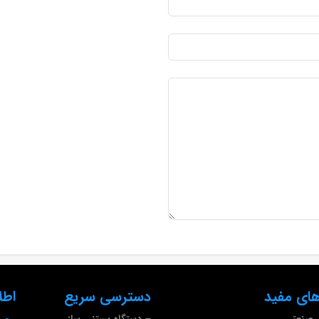
ای مفید
دسترسی سریع
اطل