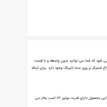
هترین متریال طراحی و تولید می شود که شما می توانید بدون واسطه و با قیمت
استیکر بر روی بدنه تاپینگ وجود دارد. برای اینکه
نوع موتور این محصول امبراکو ساخت کشور برزیل می باشد که در حال حاضر بهترین نوع موتور موجود در بازار است. همچنین این محصول دارای قدرت موتور 1/2 اسب بخار می