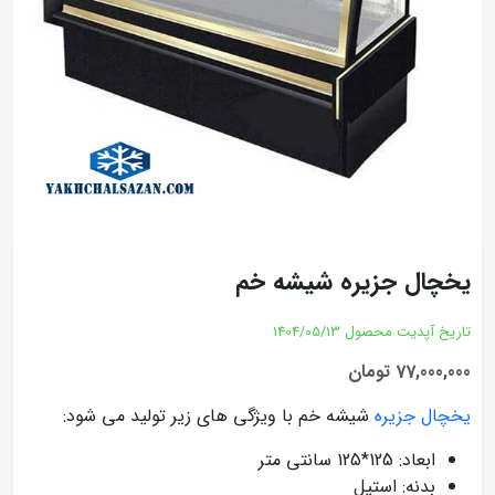
یخچال جزیره شیشه خم
تاریخ آپدیت محصول
1404/05/13
77,000,000 تومان
یخچال جزیره
شیشه خم با ویژگی های زیر تولید می شود:
ابعاد: 125*125 سانتی متر
بدنه: استیل