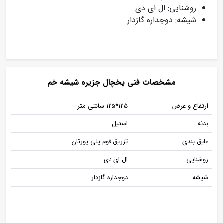
روشنایی: ال ای دی
شیشه: دوجداره گازدار
مشخصات فنی یخچال جزیره شیشه خم
ارتفاع و عرض
125*125 سانتی متر
بدنه
استیل
عایق بندی
تزریق فوم پلی یورتان
روشنایی
ال ای دی
شیشه
دوجداره گازدار