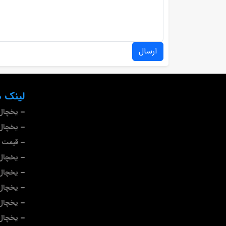
ارسال
لینک ه
یخچال
یخچال 
قیمت ی
یخچال
یخچال 
یخچال 
یخچال 
یخچال 