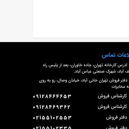
اعات تماس
آدرس کارخانه
تهران، جاده خاوران، بعد از پلیس راه
 آباد، شهرک صنعتی عباس آباد.
دفتر فروش تهران
خانی آباد، خیابان وصال، رو به روی
 مخابرات
کارشناس فروش
09128464653
کارشناس فروش
09128469362
دفتر فروش
02155102553
دفتر فروش
02155102335