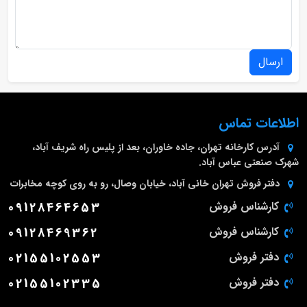
ارسال
اطلاعات تماس
آدرس کارخانه
تهران، جاده خاوران، بعد از پلیس راه شریف آباد،
شهرک صنعتی عباس آباد.
دفتر فروش تهران
خانی آباد، خیابان وصال، رو به روی کوچه مخابرات
کارشناس فروش
09128464653
کارشناس فروش
09128469362
دفتر فروش
02155102553
دفتر فروش
02155102335