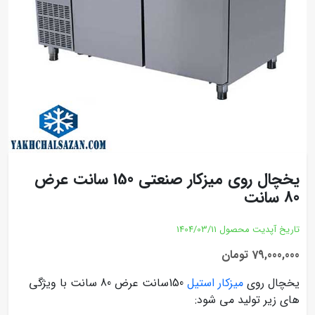
یخچال روی میزکار صنعتی 150 سانت عرض
80 سانت
تاریخ آپدیت محصول
1404/03/11
79,000,000 تومان
یخچال روی
میزکار استیل
150سانت عرض 80 سانت با ویژگی
های زیر تولید می شود: