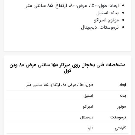
ابعاد: طول: 150، عرض: 80، ارتفاع: 85 سانتی متر
بدنه: استیل
موتور: امبراکو
ترموستات: دیجیتال
مشخصات فنی یخچال روی میزکار 150 سانتی عرض 80 وین
کول
ابعاد
طول: 150، عرض:80، ارتفاع: 85 سانتی متر
بدنه
استیل
موتور
امبراکو
ترموستات
دیجیتال
گارانتی
دارد