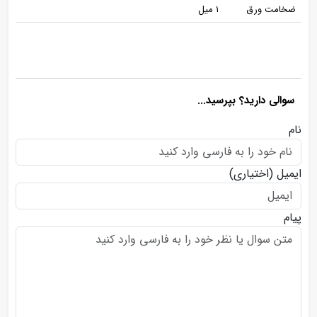
ضخامت ورق
1 میل
سوالی دارید؟ بپرسید...
نام
ایمیل
(اختیاری)
پیام