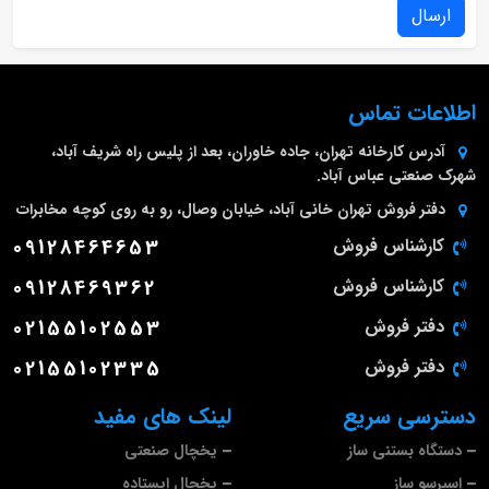
ارسال
اطلاعات تماس
آدرس کارخانه
تهران، جاده خاوران، بعد از پلیس راه شریف آباد،
شهرک صنعتی عباس آباد.
دفتر فروش تهران
خانی آباد، خیابان وصال، رو به روی کوچه مخابرات
کارشناس فروش
09128464653
کارشناس فروش
09128469362
دفتر فروش
02155102553
دفتر فروش
02155102335
دسترسی سریع
لینک های مفید
دستگاه بستنی ساز
یخچال صنعتی
اسپرسو ساز
یخچال ایستاده