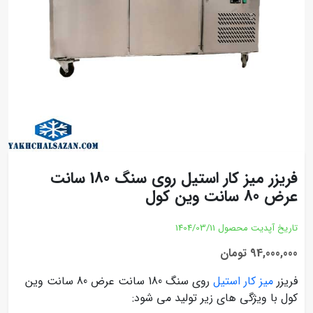
فریزر میز کار استیل روی سنگ 180 سانت
عرض 80 سانت وین کول
تاریخ آپدیت محصول
1404/03/11
94,000,000 تومان
فریزر
میز کار استیل
روی سنگ 180 سانت عرض 80 سانت وین
کول با ویژگی های زیر تولید می شود: