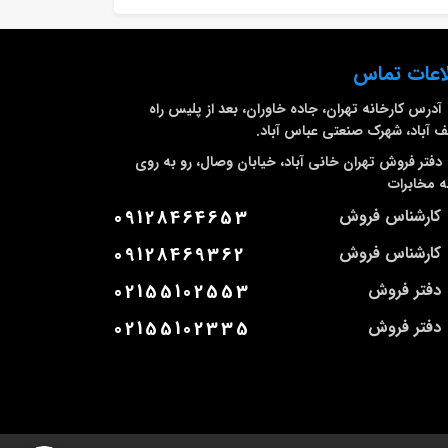
اعات تماس
آدرس کارخانه
تهران، جاده خاوران، بعد از پلیس راه
 آباد، شهرک صنعتی عباس آباد.
دفتر فروش تهران
خانی آباد، خیابان وصال، رو به روی
 مخابرات
کارشناس فروش
09128464653
کارشناس فروش
09128469362
دفتر فروش
02155102553
دفتر فروش
02155102335