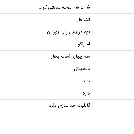
5- تا 5+ درجه سانتی گراد
تک فاز
فوم تزریقی پلی یورتان
امبراکو
سه چهارم اسب بخار
دیجیتال
دارد
دارد
قابلیت جداسازی دارد.