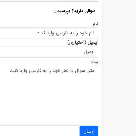
سوالی دارید؟ بپرسید...
نام
ایمیل
(اختیاری)
پیام
ارسال