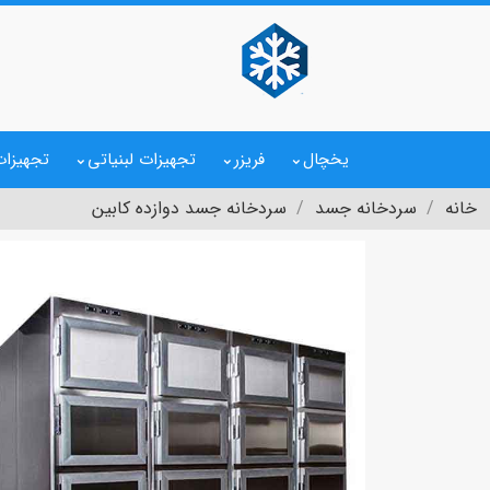
یخچال
فریزر
تجهیزات لبنیاتی
تجهیزات
خانه
سردخانه جسد
سردخانه جسد دوازده کابین