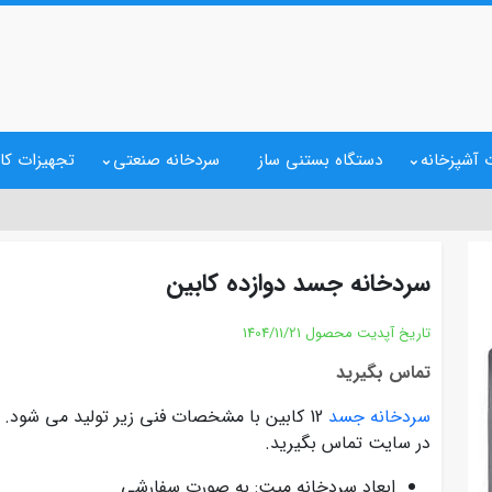
 آشپزخانه
دستگاه بستنی ساز
سردخانه صنعتی
تجهیزات کا
سردخانه جسد دوازده کابین
تاریخ آپدیت محصول
1404/11/21
تماس بگیرید
سردخانه جسد
12 کابین با مشخصات فنی زیر تولید می شو
در سایت تماس بگیرید.
ابعاد سردخانه میت: به صورت سفارشی