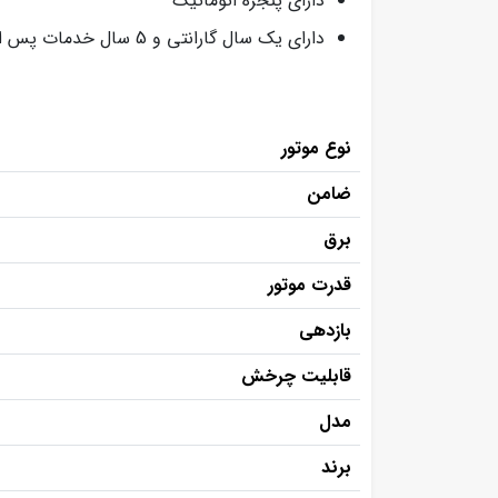
دارای پنجره اتوماتیک
دارای یک سال گارانتی و 5 سال خدمات پس از فروش
نوع موتور
ضامن
برق
قدرت موتور
بازدهی
قابلیت چرخش
مدل
برند