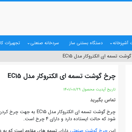
 آشپزخانه
دستگاه بستنی ساز
سردخانه صنعتی
تجهیزات کا
وشت تسمه ای الکتروکار مدل EC15
چرخ گوشت تسمه ای الکتروکار مدل EC15
تاریخ آپدیت محصول
1401/08/29
تماس بگیرید
چرخ گوشت تسمه ای الکتروکار 
شود که حالت ایستاده دارد و دارای 4 چرخ است.
این
چرخ گوشت صنعتی
دارای تسمه های مقاوم است که به د