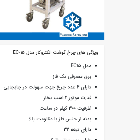
ویژگی های چرخ گوشت الکتروکار مدل EC-15
مدل EC15
برق مصرفی تک فاز
دارای 4 عدد چرخ جهت سهولت در جابجایی
قدرت موتور 2 اسب بخار
ظرفیت 300 کیلو در ساعت
بدنه از جنس فلز با مقاومت بالا
دارای تیغه 32