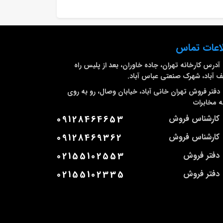
اعات تماس
آدرس کارخانه
تهران، جاده خاوران، بعد از پلیس راه
 آباد، شهرک صنعتی عباس آباد.
دفتر فروش تهران
خانی آباد، خیابان وصال، رو به روی
 مخابرات
کارشناس فروش
09128464653
کارشناس فروش
09128469362
دفتر فروش
02155102553
دفتر فروش
02155102335