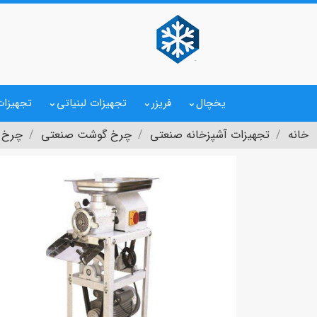
یخچال
فریزر
تجهیزات لبنیاتی
تجهیزات
خانه
تجهیزات آشپزخانه صنعتی
چرخ گوشت صنعتی
چرخ گ