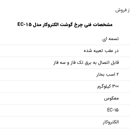
مشخصات فنی چرخ گوشت الکتروکار مدل EC-15
تسمه ای
در عقب تعبیه شده
قابل اتصال به برق تک فاز و سه فاز
2 اسب بخار
300 کیلوگرم
معکوس
EC-15
الکتروکار