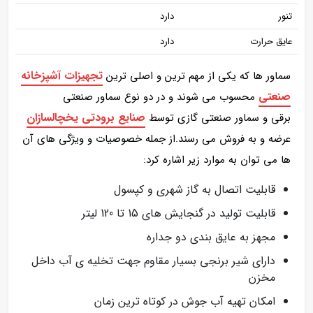
تنور
دارد
عایق حرارت
دارد
تجهیزات آشپزخانه
سماور ها که یکی از مهم ترین و اصلی ترین
صنعتی
محسوب می شوند و در دو نوع سماور صنعتی
صنایع برودتی یخچالسازان
برقی و سماور صنعتی گازی
توسط
عرضه و به فروش می رسند.از جمله خصوصیات و ویژگی های آن
ها می توان به موارد زیر اشاره کرد:
قابلیت اتصال به گاز شهری و کپسول
قابلیت تولید در گنجایش های 15 تا 120 لیتر
مجهز به عایق بندی دو جداره
دارای شیر برنجی بسیار مقاوم جهت تخلیه ی آب داخل
مخزن
امکان تهیه آب جوش در کوتاه ترین زمان