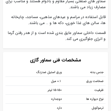
سماور های صنعتی بسیار مقاوم و بادوام هستند و مناسب برای
مصارف زیاد می باشند.
قابل استفاده در مراسم و عیدهای مذهبی، مساجد، چایخانه
ها، سالن های غذا خوری، دکه ها و … می باشند.
قسمت داخلی سماور عایق بندی شده است و از هدر رفتن گرما
و انرژی جلوگیری می کند.
مشخصات فنی سماور گازی
جنس بدنه
ورق استیل ضدزنگ
ضخامت ورق
۰.۱ میل
ظرفیت
15-150 لیتر
نوع دیواره ها
دوجداره
ترموکوبل
دارد