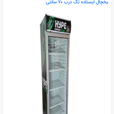
یخچال ایستاده تک درب 70 سانتی