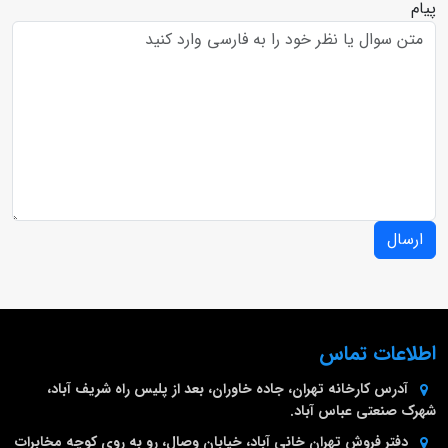
پیام
ارسال
اطلاعات تماس
آدرس کارخانه
تهران، جاده خاوران، بعد از پلیس راه شریف آباد،
شهرک صنعتی عباس آباد.
دفتر فروش تهران
خانی آباد، خیابان وصال، رو به روی کوچه مخابرات