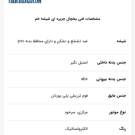
مشخصات فنی یخچال جزیره ای شیشه خم
ضد تششع و نشکن و دارای محافظ بدنه pvc
شیشه
جنس بدنه داخلی
استیل نگیر
جنس بدنه بیرونی
abs
جنس عایق
فوم تزریقی پلی یورتان
نوع موتور
مرکزی، سرخود
رنگ
الکترواستاتیک