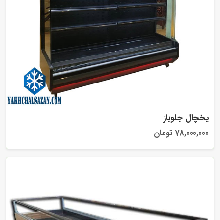
یخچال جلوباز
78,000,000 تومان