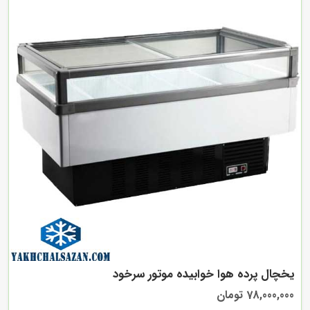
یخچال پرده هوا خوابیده موتور سرخود
78,000,000 تومان