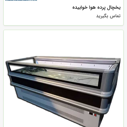
یخچال پرده هوا خوابیده
تماس بگیرید