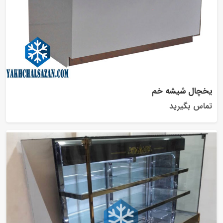
یخچال شیشه خم
تماس بگیرید