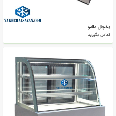
یخچال مالمو
تماس بگیرید