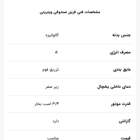
مشخصات فنی فریزر صندوقی ویترینی
جنس بدنه
گالوانیزه
مصرف انرژی
A
عایق بندی
تزریق فوم
دمای داخلی یخچال
زیر صفر
قدرت موتور
۳/۴ اسب بخار
گارانتی
دارد
قیمت
مناسب