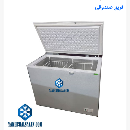
فریزر صندوقی