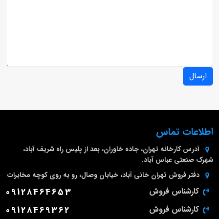
ارسال
اطلاعات تماس
آدرس کارخانه
تهران، جاده خاوران، بعد از پلیس راه شریف آباد،
شهرک صنعتی عباس آباد.
دفتر فروش تهران
خانی آباد، خیابان وصال، رو به روی کوچه مخابرات
کارشناس فروش
09128464653
کارشناس فروش
09128469362