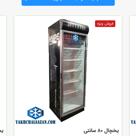
یخچال 80 سانتی
یخچ