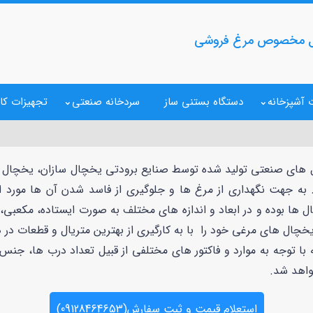
ل مخصوص مرغ فروشی
 آشپزخانه
دستگاه بستنی ساز
سردخانه صنعتی
تجهیزات کا
ال های صنعتی تولید شده توسط صنایع برودتی یخچال سازان، یخچال م
. به جهت نگهداری از مرغ ها و جلوگیری از فاسد شدن آن ها مورد
 ها بوده و در ابعاد و اندازه های مختلف به صورت ایستاده، مکعبی،
چال های مرغی خود را با به کارگیری از بهترین متریال و قطعات در 
 توجه به موارد و فاکتور های مختلفی از قبیل تعداد درب ها، جنس بد
واهد شد.
استعلام قیمت و ثبت سفارش(09128464653)