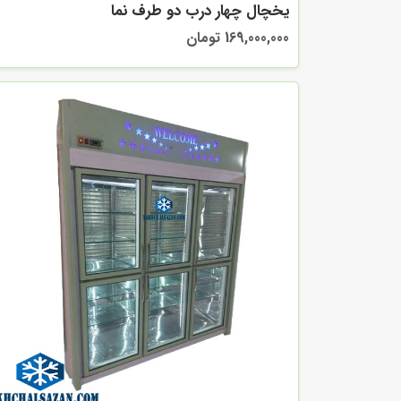
یخچال چهار درب دو طرف نما
169,000,000 تومان