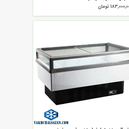
183,000, تومان