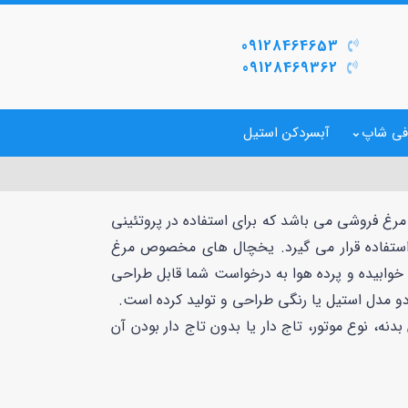
09128464653
09128469362
فی شاپ
آبسردکن استیل
رغ فروشی می باشد که برای استفاده در پروتئینی
 استفاده قرار می گیرد. یخچال های مخصوص مرغ
 خوابیده و پرده هوا به درخواست شما قابل طراحی
دو مدل استیل یا رنگی طراحی و تولید کرده است.
نه، نوع موتور، تاج دار یا بدون تاج دار بودن آن