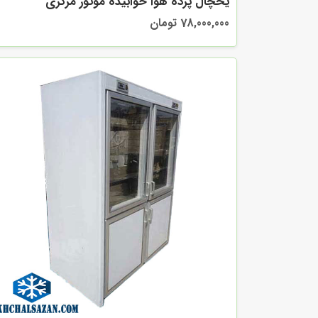
یخچال پرده هوا خوابیده موتور مرکزی
78,000,000 تومان