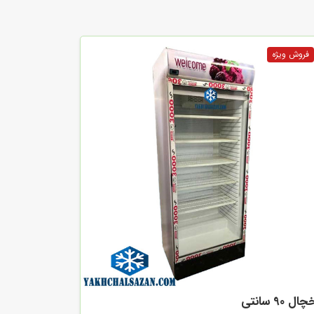
ال 90 سانتی