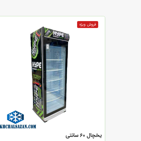
یخچال 60 سانتی