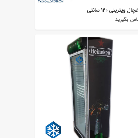
ال ویترینی 120 سانتی
اس بگیرید