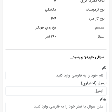
درجه مصرف انرژی
A
نوع ترموستات
مکانیکی
نوع گاز مبرد
۴۰۴
سیستم
یخ زدای خودکار
لیتراژ
۲۶۰ لیتر
سوالی دارید؟ بپرسید...
نام
ایمیل
(اختیاری)
پیام