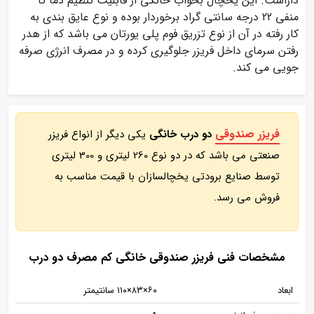
داراست. این یخچال بخواب خانگی از قابلیت تنظیم دما تا
منفی 22 درجه سانتی گراد برخوردار بوده و نوع عایق بندی به
کار رفته در آن از نوع تزریق فوم پلی یورتان می باشد که از هدر
رفتن سرمای داخل فریزر جلوگیری کرده و در مصرف انرژی صرفه
جویی می کند.
فریزر صندوقی
دو درب خانگی
یکی دیگر از انواع فریزر
صنعتی می باشد که در دو نوع 260 لیتری و 300 لیتری
توسط صنایع برودتی یخچالسازان با قیمت مناسب به
فروش می رسد.
مشخصات فنی فریزر صندوقی خانگی کم مصرف دو درب
ابعاد
۶۰×۸۳×۱۱۰ سانتیمتر