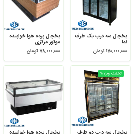
یخچال سه درب یک طرف
یخچال پرده هوا خوابیده
نما
موتور مرکزی
170,000,000 تومان
78,000,000 تومان
یخچال سه درب دو طرف
یخچال پرده هوا خوابیده