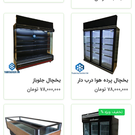
یخچال پرده هوا درب دار
یخچال جلوباز
78,000,000 تومان
78,000,000 تومان