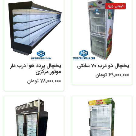
یخچال دو درب 70 سانتی
یخچال پرده هوا درب دار
موتور مرکزی
49,000,000 تومان
78,000,000 تومان