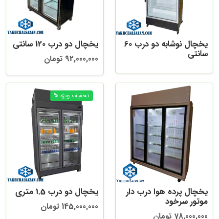
یخچال نوشابه دو درب 60
یخچال دو درب 120 سانتی
سانتی
92,000,000 تومان
یخچال پرده هوا درب دار
یخچال دو درب 1.5 متری
موتور سرخود
145,000,000 تومان
78,000,000 تومان