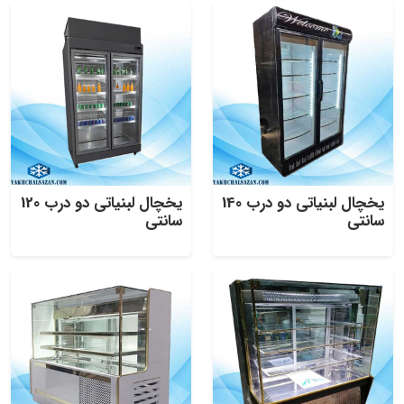
یخچال لبنیاتی دو درب 140
یخچال لبنیاتی دو درب 120
سانتی
سانتی