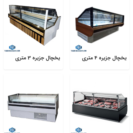
یخچال جزیره 4 متری
یخچال جزیره 3 متری