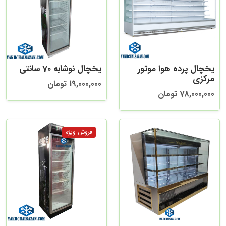
یخچال پرده هوا موتور
یخچال نوشابه 70 سانتی
مرکزی
19,000,000 تومان
78,000,000 تومان