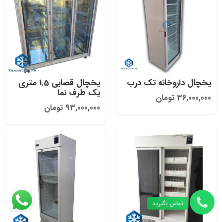
یخچال داروخانه تک درب
یخچال قصابی 1.5 متری
یک طرف نما
36,000,000 تومان
93,000,000 تومان
تماس بگیرید