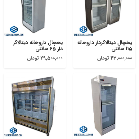
یخچال دیتالاگردار داروخانه
یخچال داروخانه دیتالاگر
115 سانتی
دار 65 سانتی
43,000,000 تومان
29,500,000 تومان