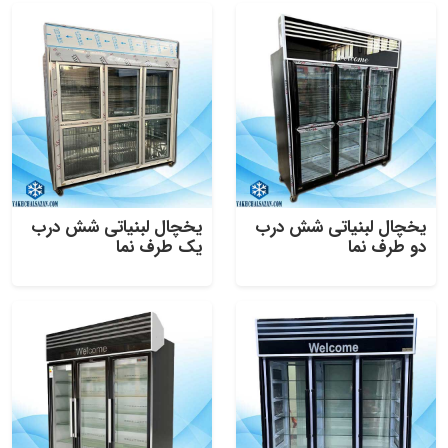
یخچال لبنیاتی شش درب
یخچال لبنیاتی شش درب
دو طرف نما
یک طرف نما