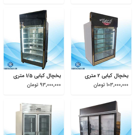
یخچال کبابی 2 متری
یخچال کبابی 1/5 متری
103,000,000 تومان
93,000,000 تومان