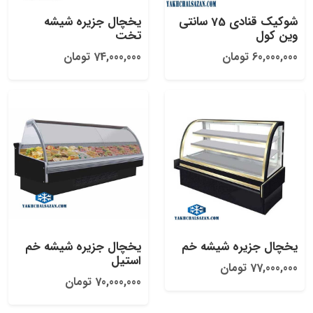
شوکیک قنادی 75 سانتی
یخچال جزیره شیشه
وین کول
تخت
60,000,000 تومان
74,000,000 تومان
یخچال جزیره شیشه خم
یخچال جزیره شیشه خم
استیل
77,000,000 تومان
70,000,000 تومان