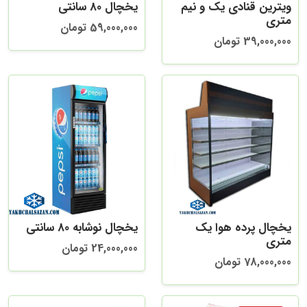
ویترین قنادی یک و نیم
یخچال 80 سانتی
متری
59,000,000 تومان
39,000,000 تومان
یخچال پرده هوا یک
یخچال نوشابه 80 سانتی
متری
24,000,000 تومان
78,000,000 تومان