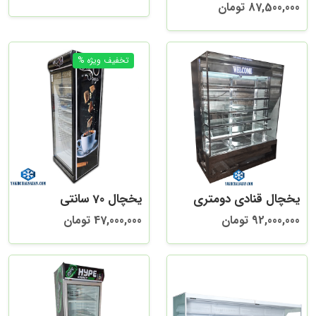
87,500,000 تومان
یخچال قنادی دومتری
یخچال 70 سانتی
92,000,000 تومان
47,000,000 تومان