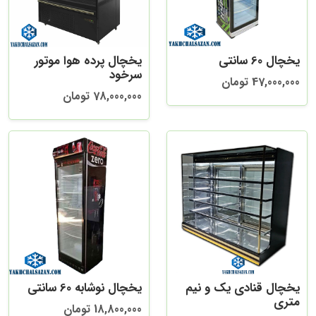
یخچال 60 سانتی
یخچال پرده هوا موتور
سرخود
47,000,000 تومان
78,000,000 تومان
یخچال قنادی یک و نیم
یخچال نوشابه 60 سانتی
متری
18,800,000 تومان