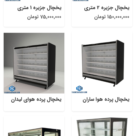
یخچال جزیره 2 متری
یخچال جزیره 1 متری
150,000,000 تومان
75,000,000 تومان
یخچال پرده هوا ساران
یخچال پرده هوای لیدان