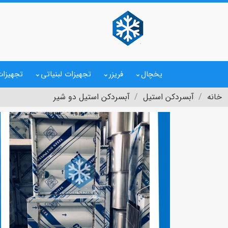
یخچال
فریزر
تجهیزات لبنیاتی
تجهیزات
خانه
آبسردکن استیل
آبسردکن استیل دو شیر