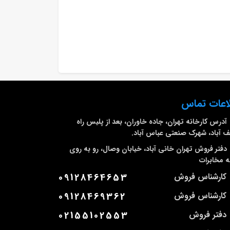
اعات تماس
آدرس کارخانه
تهران، جاده خاوران، بعد از پلیس راه
 آباد، شهرک صنعتی عباس آباد.
دفتر فروش تهران
خانی آباد، خیابان وصال، رو به روی
 مخابرات
کارشناس فروش
09128464653
کارشناس فروش
09128469362
دفتر فروش
02155102553