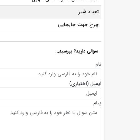
تعداد شیر
چرخ جهت جابجایی
سوالی دارید؟ بپرسید...
نام
ایمیل
(اختیاری)
پیام