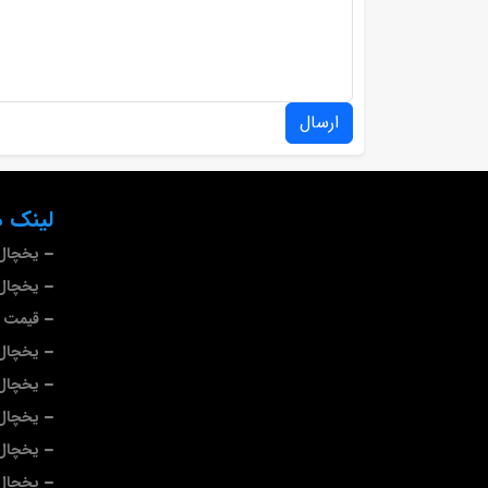
ارسال
لینک ه
یخچال
یخچال 
قیمت ی
یخچال
یخچال 
یخچال 
یخچال 
یخچال 