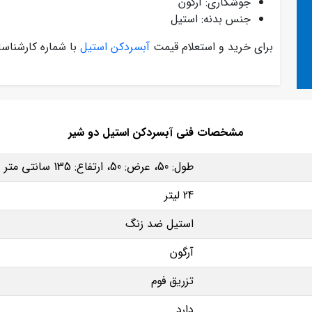
جوشکاری: آرگون
جنس بدنه: استیل
برای خرید و استعلام قیمت
آبسردکن استیل
با شماره کارشناس
مشخصات فنی آبسردکن استیل دو شیر
طول: 50، عرض: 50، ارتفاع: 135 سانتی متر
24 لیتر
استیل ضد زنگ
آرگون
تزریق فوم
دارد