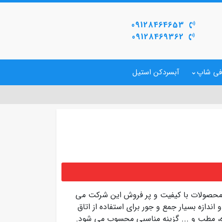
09128464653
09128469362
فی شاپ
آبسردکن استیل
محصولات با کیفیت و پر فروش این شرکت می
اشتن ابعاد و اندازه بسیار جمع و جور برای استفاده از اتاق
زه، مطب و ... گزینه مناسبی محسوب می شود.