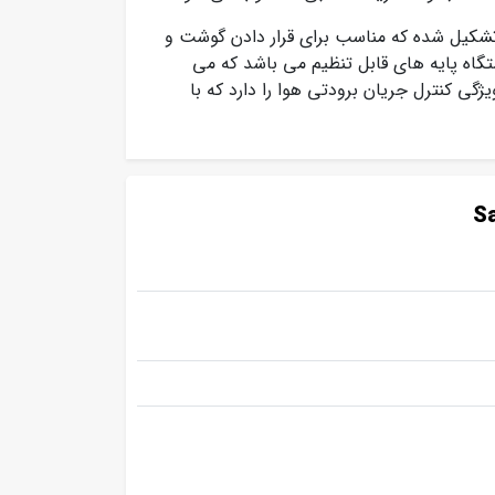
ل RF-S15W از جایخی کوچک تشکیل شده که مناسب برای قرار دادن گوشت و
گاه پایه های قابل تنظیم می باشد که می
ژگی کنترل جریان برودتی هوا را دارد که با