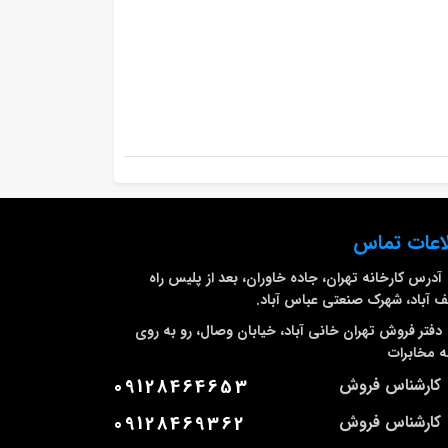
اعات تماس
آدرس کارخانه
تهران، جاده خاوران، بعد از پلیس راه
 آباد، شهرک صنعتی عباس آباد.
دفتر فروش تهران
خانی آباد، خیابان وصال، رو به روی
 مخابرات
کارشناس فروش
09128464653
کارشناس فروش
09128469362