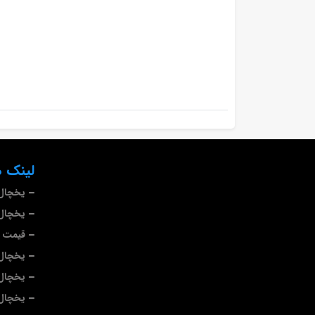
لینک ه
یخچال
یخچال 
قیمت ی
یخچال
یخچال 
یخچال 