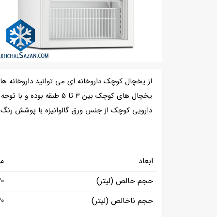
از یخچال کوچک داروخانه ای می توانید داروخانه‌ ها، 
یخچال های کوچک بین 3 تا 
دارویی کوچک از جنس ورق گالوانیزه با پوشش رنگ 
ابعاد
متغیر 
حجم خالص (لیتر)
0
حجم ناخالص (لیتر)
40