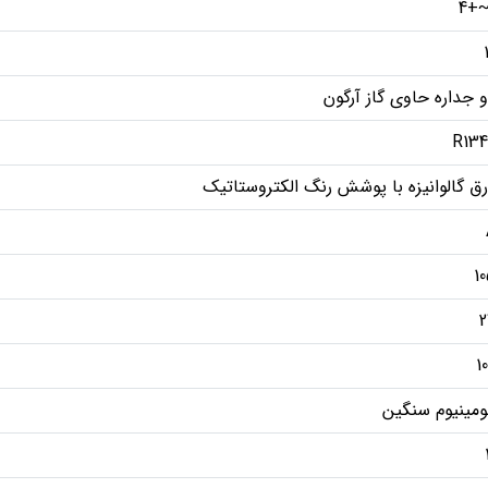
 جداره حاوی گاز آرگون
R134
ق گالوانیزه با پوشش رنگ الکتروستاتیک
1
2
1
ومینیوم سنگین