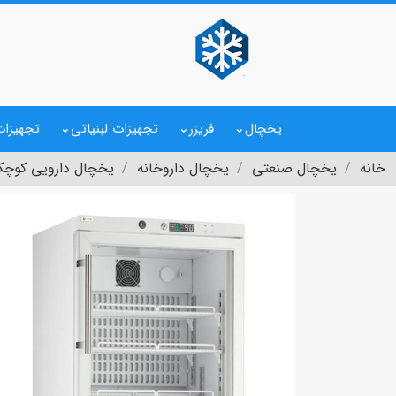
یخچال
فریزر
تجهیزات لبنیاتی
تجهیزات
خانه
یخچال صنعتی
یخچال داروخانه
یخچال دارویی کوچ