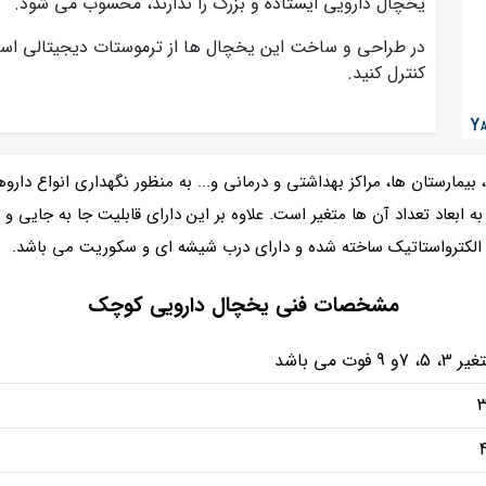
یخچال دارویی ایستاده و بزرگ را ندارند، محسوب می شود.
در طراحی و ساخت این یخچال ها از ترموستات دیجیتالی استف
کنترل کنید.
بیمارستان ها، مراکز بهداشتی و درمانی و... به منظور نگهداری انواع داروها 
5 طبقه بوده و با توجه به ابعاد تعداد آن ها متغیر است. علاوه بر این دارای قابلیت جا ب
الکترواستاتیک ساخته شده و دارای درب شیشه ای و سکوریت می باشد.
مشخصات فنی یخچال دارویی کوچک
3، 5، 7و 9 فوت می باشد
3