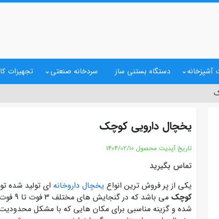
 آشپزخانه
دستگاه بستنی ساز
سردخانه صنعتی
تجهیزات کا
ک
یخچال دارویی کوچک
تاریخ آپدیت محصول
1404/02/10
تماس بگیرید
یکی از پر فروش ترین انواع
یخچال داروخانه
ای تولید شده تو
کوچک
می باشد 
شده و گزینه مناسبی برای مکان هایی که با مشکل محدودیت ف