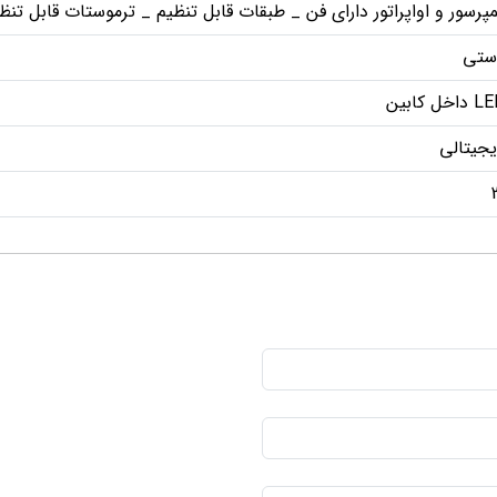
پرسور و اواپراتور دارای فن _ طبقات قابل تنظیم _ ترموستات قابل ت
ستی
داخل کابین
جیتالی