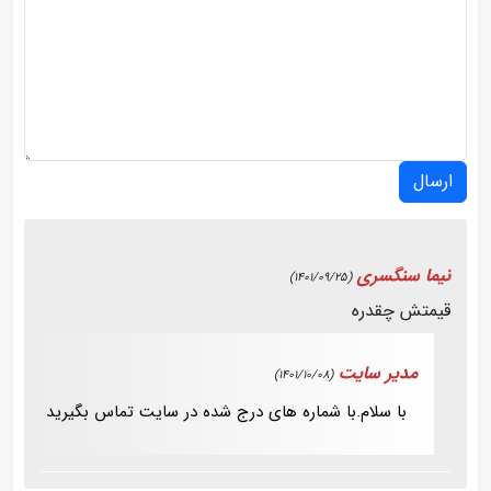
ارسال
نیما سنگسری
(1401/09/25)
قیمتش چقدره
مدیر سایت
(1401/10/08)
با سلام.با شماره های درج شده در سایت تماس بگیرید