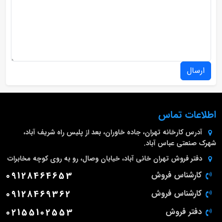
ارسال
اطلاعات تماس
آدرس کارخانه
تهران، جاده خاوران، بعد از پلیس راه شریف آباد،
شهرک صنعتی عباس آباد.
دفتر فروش تهران
خانی آباد، خیابان وصال، رو به روی کوچه مخابرات
کارشناس فروش
09128464653
کارشناس فروش
09128469362
دفتر فروش
02155102553