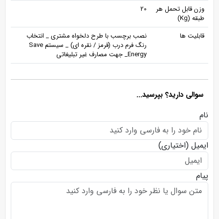
وزن قابل تحمل هر
20
طبقه (Kg)
قابلیت ها
نصب برچسب با طرح دلخواه مشتری _ انتخاب
رنگ فرم درب (قرمز / نقره ای) _ سیستم Save
Energy_ جهت مصارف غیر تبلیغاتی
سوالی دارید؟ بپرسید...
نام
ایمیل
(اختیاری)
پیام