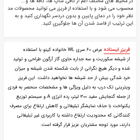
در محیط های مختلف اعم از کافی شاپ ها، کافه ها و...
محسوب می شود و با استفاده از فریزر می توانید محصولات مد
نظر خود را در دمای پایین و بدون دردسر نگهداری کنید و به
این ترتیب از فاسد شدن آن ها جلوگیری کنید.
فریزر ایستاده
عرض 60 سری WL خانواده کینو با استفاده
از شیشه سکوریت و سه جداره حاوی گاز آرگون طراحی و تولید
شده و دیگر هیچ نگرانی از بابت شکسته شدن شیشه و میزان
خرد شدگی بیش از حد شیشه ها نخواهید داشت. این فریزر
ویترینی تک درب به دلیل ویژگی ها و مشخصات منحصر به فردی
از جمله گنجایش مفید 300 لیتر، رده انرژی A و سیستم توزیع
یکنواخت با حذف نمایشگر تبلیغاتی و کاهش ارتفاع برای مصرف
کنندگانی که محدودیت ارتفاع داشته یا کاربردی غیر تبلیغاتی
دارند، مورد توجه مشتریان عزیز قرار گرفته است.