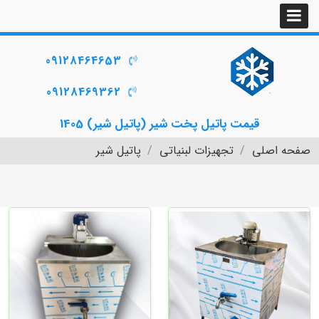
09128464653
09128469362
قیمت پاتیل پخت شیر (پاتیل شیر) 1405
صفحه اصلی
تجهیزات لبنیاتی
پاتیل شیر