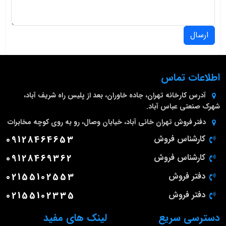
ارسال
اطلاعات تماس
آدرس کارخانه
تهران، جاده خاوران، بعد از پلیس راه شریف آباد،
شهرک صنعتی عباس آباد.
دفتر فروش تهران
خانی آباد، خیابان وصال، رو به روی کوچه مخابرات
کارشناس فروش
09128464653
کارشناس فروش
09128469362
دفتر فروش
02155102553
دفتر فروش
02155102335
دسترسی سریع
لینک های مفید